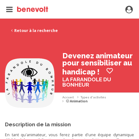
Retour à la recherche
Devenez animateur
pour sensibiliser au
handicap !
LA FARANDOLE DU
BONHEUR
Accueil
Types d'activités
Animation
Description de la mission
En tant qu'animateur, vous ferez partie d'une équipe dynamique