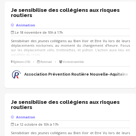
Je sensibilise des collégiens aux risques
routiers
Animation
Le 18 novembre de 10h à 17h
Sensibiliser des jeunes collégiens au Bien Voir et Etre Vu lors de leurs
déplacements nocturnes, au moment du changement d'heure. Focus
sur les déplacement vélo, trottinettes, et piéton. L'action aura lieu en
parallèle du cross.
Égletons (19)
•
Ponctuel
•
Vivre ensemble
Association Prévention Routière Nouvelle-Aquitaine
Je sensibilise des collégiens aux risques
routiers
Animation
Le 12 octobre de 10h à 17h
Sensibiliser des jeunes collégiens au Bien Voir et Etre Vu lors de leurs