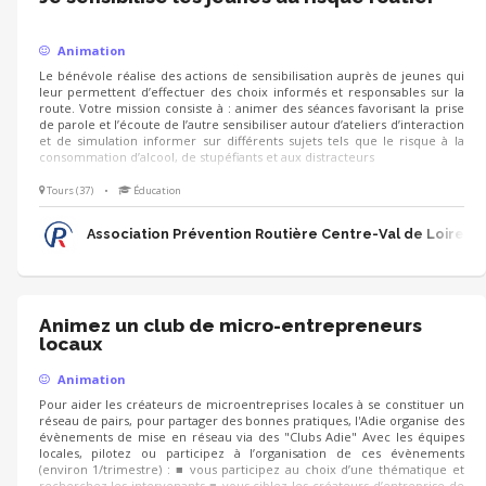
Animation
Le bénévole réalise des actions de sensibilisation auprès de jeunes qui
leur permettent d’effectuer des choix informés et responsables sur la
route. Votre mission consiste à : animer des séances favorisant la prise
de parole et l’écoute de l’autre sensibiliser autour d’ateliers d’interaction
et de simulation informer sur différents sujets tels que le risque à la
consommation d’alcool, de stupéfiants et aux distracteurs
Tours (37)
•
Éducation
Association Prévention Routière Centre-Val de Loire
Animez un club de micro-entrepreneurs
locaux
Animation
Pour aider les créateurs de microentreprises locales à se constituer un
réseau de pairs, pour partager des bonnes pratiques, l'Adie organise des
évènements de mise en réseau via des "Clubs Adie" Avec les équipes
locales, pilotez ou participez à l’organisation de ces évènements
(environ 1/trimestre) : ■ vous participez au choix d’une thématique et
recherchez les intervenants ■ vous ciblez les créateurs d’entreprise de