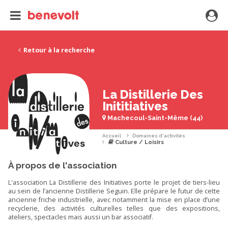
Retour à la recherche
La Distillerie Des
Inititiatives
Machecoul-Saint-Même (44)
Accueil
Domaines d'activités
Culture / Loisirs
À propos de l'association
L'association La Distillerie des Initiatives porte le projet de tiers-lieu
au sein de l’ancienne Distillerie Seguin. Elle prépare le futur de cette
ancienne friche industrielle, avec notamment la mise en place d’une
recyclerie, des activités culturelles telles que des expositions,
ateliers, spectacles mais aussi un bar associatif.