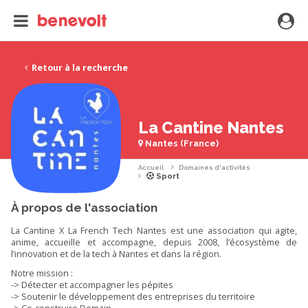
Retour à la recherche
La Cantine Nantes
Nantes (France)
Accueil
Domaines d'activités
Sport
À propos de l'association
La Cantine X La French Tech Nantes est une association qui agite,
anime, accueille et accompagne, depuis 2008, l’écosystème de
l’innovation et de la tech à Nantes et dans la région.
Notre mission :
-> Détecter et accompagner les pépites
-> Soutenir le développement des entreprises du territoire