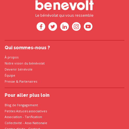
Le bénévolat qui vous ressemble
Qui sommes-nous ?
À propos
Notre vision du bénévolat
Devenir bénévole
Équipe
Presse
&
Partenaires
Pour aller plus loin
Blog de l'engagement
Petites Astuces associatives
Association
-
Tarification
Collectivité
-
Asso Nationale
Centre d'aide - Contact