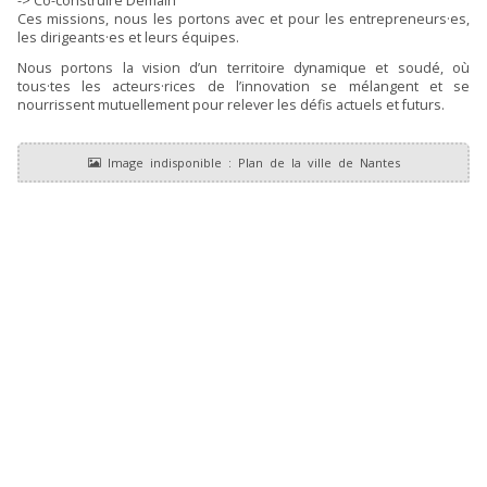
-> Co-construire Demain
Ces missions, nous les portons avec et pour les entrepreneurs·es,
les dirigeants·es et leurs équipes.
Nous portons la vision d’un territoire dynamique et soudé, où
tous·tes les acteurs·rices de l’innovation se mélangent et se
nourrissent mutuellement pour relever les défis actuels et futurs.