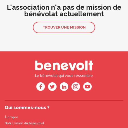
L'association n'a pas de mission de
bénévolat actuellement
TROUVER UNE MISSION
Le bénévolat qui vous ressemble
Qui sommes-nous ?
À propos
Notre vision du bénévolat