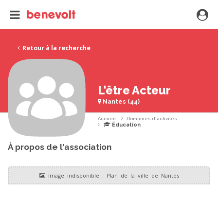
Retour à la recherche
L'être Acteur
Nantes (44)
Accueil
Domaines d'activités
Éducation
À propos de l'association