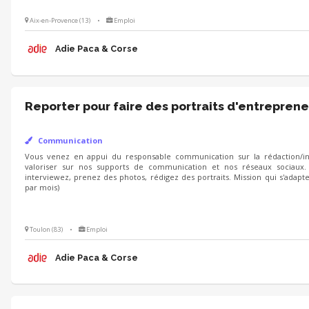
Aix-en-Provence (13)
•
Emploi
Adie Paca & Corse
Reporter pour faire des portraits d'entreprene
Communication
Vous venez en appui du responsable communication sur la rédaction/int
valoriser sur nos supports de communication et nos réseaux sociaux.
interviewez, prenez des photos, rédigez des portraits. Mission qui s'adapt
par mois)
Toulon (83)
•
Emploi
Adie Paca & Corse