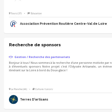
Tours (37)
•
Éducation
Association Prévention Routière Centre-Val de Loire
Recherche de sponsors
Gestion / Recherche des partenariats
Bonjour à tous ! Nous sommes à la recherche d'une personne motivée par notr
à d'éventuels sponsors Notre projet c'est l'Odyssée Artisanale, un évène
itinérant sur la Loire à bord du Doux-glace !
La Planche (44)
•
Culture / Loisirs
Terres D'artisans