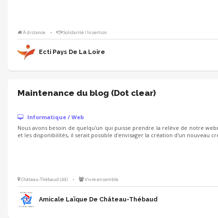
À distance
•
Solidarité / Insertion
Ecti Pays De La Loire
Maintenance du blog (Dot clear)
Informatique / Web
Nous avons besoin de quelqu'un qui puisse prendre la relève de notre webm
et les disponibilités, il serait possible d'envisager la création d'un nouveau
Château-Thébaud (44)
•
Vivre ensemble
Amicale Laïque De Château-Thébaud