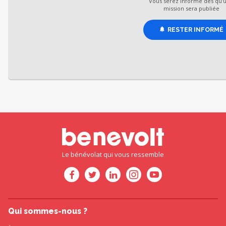
Vous serez informé dès qu'
mission sera publiée
RESTER INFORMÉ
Le bénévolat qui vous ressemble
Qui sommes-nous ?