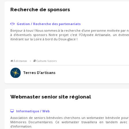
Recherche de sponsors
Gestion / Recherche des partenariats
Bonjour à tous ! Nous sommes à la recherche d'une personne motivée par notr
à d'éventuels sponsors Notre projet c'est l'Odyssée Artisanale, un évène
itinérant sur la Loire à bord du Doux-glace !
À distance
•
Culture / Loisirs
Terres D'artisans
Webmaster senior site régional
Informatique / Web
Association de seniors bénévoles cherchons un webmaster bénévole pour adm
Mémoires Documentaires. Ce webmaster travaillera en tandem avec 
d'information.