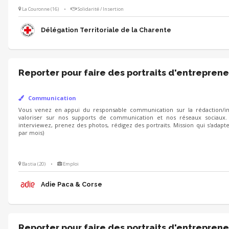
La Couronne (16)
•
Solidarité / Insertion
Délégation Territoriale de la Charente
Reporter pour faire des portraits d'entreprene
Communication
Vous venez en appui du responsable communication sur la rédaction/int
valoriser sur nos supports de communication et nos réseaux sociaux.
interviewez, prenez des photos, rédigez des portraits. Mission qui s'adapt
par mois)
Bastia (20)
•
Emploi
Adie Paca & Corse
Reporter pour faire des portraits d'entreprene