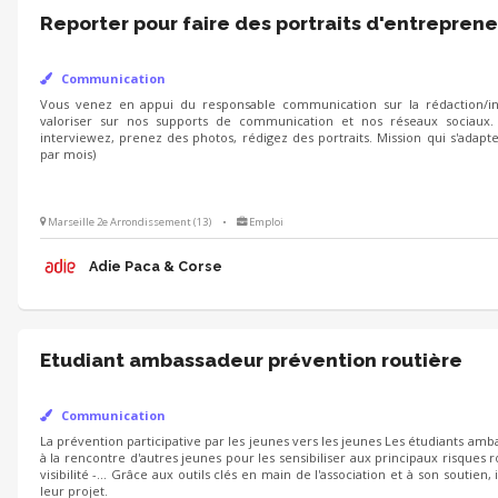
Reporter pour faire des portraits d'entreprene
Communication
Vous venez en appui du responsable communication sur la rédaction/int
valoriser sur nos supports de communication et nos réseaux sociaux.
interviewez, prenez des photos, rédigez des portraits. Mission qui s'adapt
par mois)
Marseille 2e Arrondissement (13)
•
Emploi
Adie Paca & Corse
Etudiant ambassadeur prévention routière
Communication
La prévention participative par les jeunes vers les jeunes Les étudiants amb
à la rencontre d'autres jeunes pour les sensibiliser aux principaux risques ro
visibilité -... Grâce aux outils clés en main de l'association et à son soutie
leur projet.