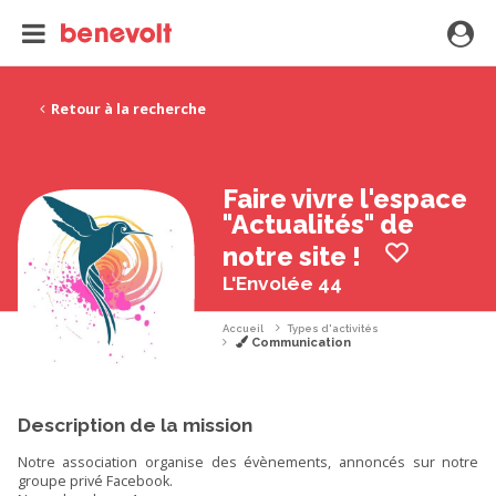
Retour à la recherche
Faire vivre l'espace
"Actualités" de
notre site !
L'Envolée 44
Accueil
Types d'activités
Communication
Description de la mission
Notre association organise des évènements, annoncés sur notre
groupe privé Facebook.