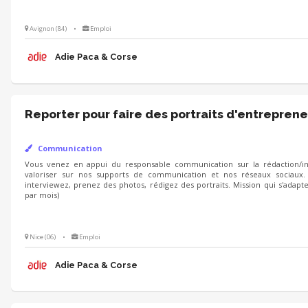
Avignon (84)
•
Emploi
Adie Paca & Corse
Reporter pour faire des portraits d'entreprene
Communication
Vous venez en appui du responsable communication sur la rédaction/int
valoriser sur nos supports de communication et nos réseaux sociaux.
interviewez, prenez des photos, rédigez des portraits. Mission qui s'adapt
par mois)
Nice (06)
•
Emploi
Adie Paca & Corse