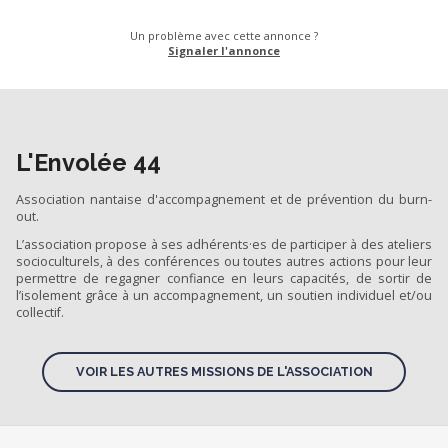
Un problème avec cette annonce ?
Signaler l'annonce
L'Envolée 44
Association nantaise d'accompagnement et de prévention du burn-
out.
L’association propose à ses adhérents·es de participer à des ateliers
socioculturels, à des conférences ou toutes autres actions pour leur
permettre de regagner confiance en leurs capacités, de sortir de
l’isolement grâce à un accompagnement, un soutien individuel et/ou
collectif.
VOIR LES AUTRES MISSIONS DE L'ASSOCIATION