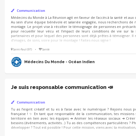
Communication
Médecins du Monde à La Réunion agit en faveur de l'accès à la santé et aux 
Au sein d'une équipe bénévole et salariée engagée, nous recherchons de no
montage. Le projet vise à récolter le témoignage de personnes en précarité 
pour recueillir leur vécu et l'impact de leurs conditions de vie sur la 
partenaires et pour lequel des personnes sont déjà prêtes à témoigner. I
d'images, de sons, voire pour le montage ! Faites-nous signe !
Saint-Paul (97)
•
Santé
Médecins Du Monde - Océan Indien
Je suis responsable communication 📣
Communication
Tu as l’esprit créatif et tu es à l’aise avec le numérique ? Rejoins nous p
française ! ✨ En tant que responsable de la communication, tes missions 
territoire en lien avec les équipes ➔ Animer les réseaux sociaux ➔ Cré
besoins (événements, activités…) Tu as des compétences particulières ? Ph
développer ? Tout est possible ! Pour cette mission, viens avec ta motivation,