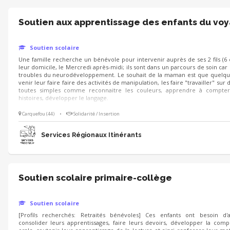
Soutien aux apprentissage des enfants du vo
Soutien scolaire
Une famille recherche un bénévole pour intervenir auprès de ses 2 fils (6 e
leur domicile, le Mercredi après-midi; ils sont dans un parcours de soin car 
troubles du neurodéveloppement. Le souhait de la maman est que quelqu
venir leur faire faire des activités de manipulation, les faire "travailler" sur
toutes simples comme reconnaitre les couleurs, apprendre à compter,
histoires, développer le langage.
Carquefou (44)
•
Solidarité / Insertion
Services Régionaux Itinérants
Soutien scolaire primaire-collège
Soutien scolaire
[Profils recherchés: Retraités bénévoles] Ces enfants ont besoin d'
consolider leurs apprentissages, faire leurs devoirs, développer la com