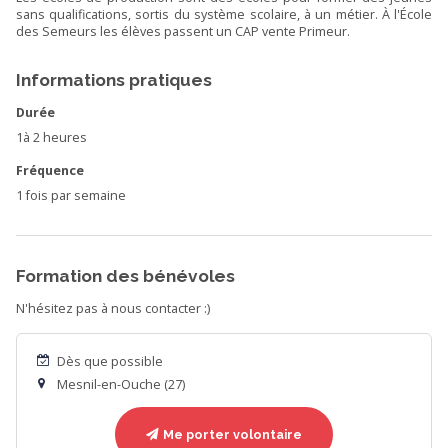
sans qualifications, sortis du système scolaire, à un métier. À l'École
des Semeurs les élèves passent un CAP vente Primeur.
Informations pratiques
Durée
1à 2 heures
Fréquence
1 fois par semaine
Formation des bénévoles
N'hésitez pas à nous contacter :)
Dès que possible
Mesnil-en-Ouche (27)
Me porter volontaire