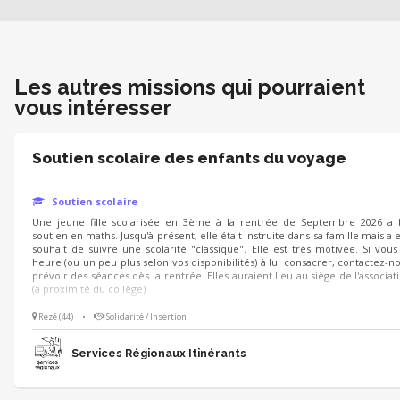
Les autres missions qui pourraient
vous intéresser
Soutien scolaire des enfants du voyage
Soutien scolaire
Une jeune fille scolarisée en 3ème à la rentrée de Septembre 2026 a 
soutien en maths. Jusqu'à présent, elle était instruite dans sa famille mais a
souhait de suivre une scolarité "classique". Elle est très motivée. Si vou
heure (ou un peu plus selon vos disponibilités) à lui consacrer, contactez-n
prévoir des séances dès la rentrée. Elles auraient lieu au siège de l'associa
(à proximité du collège)
Rezé (44)
•
Solidarité / Insertion
Services Régionaux Itinérants