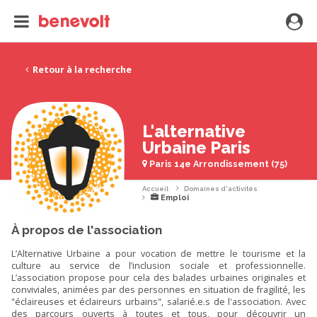
Retour à la recherche
L'alternative
Urbaine Paris
Paris 14e Arrondissement (75)
Accueil
Domaines d'activités
Emploi
À propos de l'association
L’Alternative Urbaine a pour vocation de mettre le tourisme et la
culture au service de l’inclusion sociale et professionnelle.
L’association propose pour cela des balades urbaines originales et
conviviales, animées par des personnes en situation de fragilité, les
"éclaireuses et éclaireurs urbains", salarié.e.s de l'association. Avec
des parcours ouverts à toutes et tous, pour découvrir un