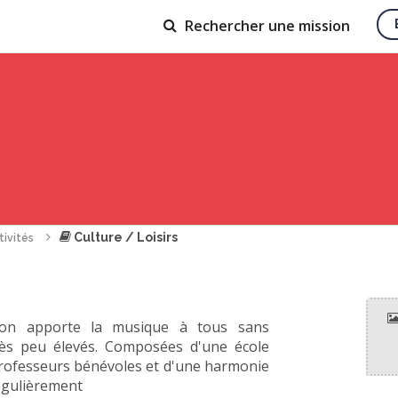
Rechercher
une mission
Culture / Loisirs
tivités
ation apporte la musique à tous sans
très peu élevés. Composées d'une école
professeurs bénévoles et d'une harmonie
régulièrement