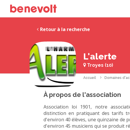
Retour à la recherche
L'alerte
Troyes (10)
Accueil
Domaines d'ac
À propos de l'association
Association loi 1901, notre associ
distinction en pratiquant des tarifs 
d'environ 40 élèves, une quinzaine de 
d'environ 45 musiciens qui se produit 