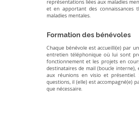
représentations liées aux maladies ment
et en apportant des connaissances t
maladies mentales.
Formation des bénévoles
Chaque bénévole est accueilli(e) par un
entretien téléphonique où lui sont pré
fonctionnement et les projets en cours.
destinataires de mail (boucle interne),
aux réunions en visio et présentiel. 
questions, il (elle) est accompagné(e) 
que nécessaire.