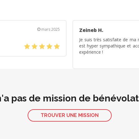
mars 2025
Zeineb H.
Je suis très satisfaite de ma
(*)
(*)
(*)
(*)
(*)
est hyper sympathique et accu
expérience !
 n'a pas de mission de bénévola
TROUVER UNE MISSION