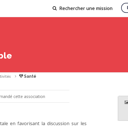
Rechercher
une mission
ble
Santé
tivités
andé cette association
tale en favorisant la discussion sur les