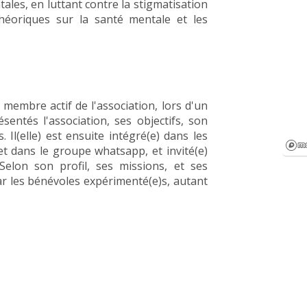
ales, en luttant contre la stigmatisation
héoriques sur la santé mentale et les
 membre actif de l'association, lors d'un
sentés l'association, ses objectifs, son
 Il(elle) est ensuite intégré(e) dans les
 et dans le groupe whatsapp, et invité(e)
Selon son profil, ses missions, et ses
par les bénévoles expérimenté(e)s, autant