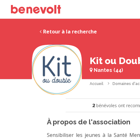
Retour à la recherche
Kit ou Dou
Nantes (44)
Accueil
Domaines d'ac
2
bénévoles ont recomm
À propos de l'association
Sensibiliser les jeunes à la Santé Men