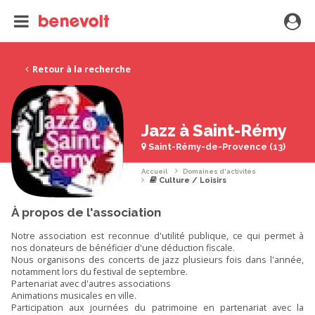
Retour à la recherche
Jazz à Saint-Rémy
Saint-Rémy-de-Provence (13)
Accueil
Domaines d'activités
Culture / Loisirs
À propos de l'association
Notre association est reconnue d'utilité publique, ce qui permet à
nos donateurs de bénéficier d'une déduction fiscale.
Nous organisons des concerts de jazz plusieurs fois dans l'année,
notamment lors du festival de septembre.
Partenariat avec d'autres associations
Animations musicales en ville.
Participation aux journées du patrimoine en partenariat avec la