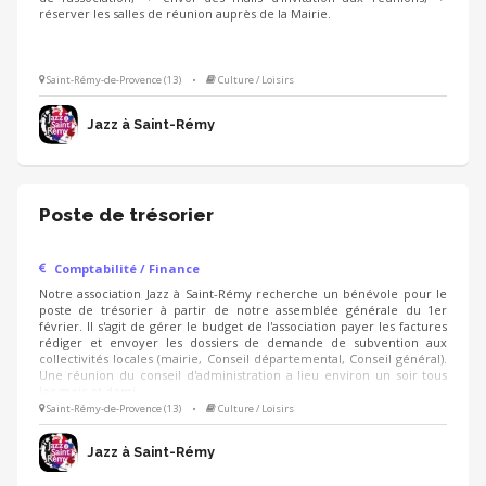
réserver les salles de réunion auprès de la Mairie.
Saint-Rémy-de-Provence (13)
•
Culture / Loisirs
Jazz à Saint-Rémy
Poste de trésorier
Comptabilité / Finance
Notre association Jazz à Saint-Rémy recherche un bénévole pour le
poste de trésorier à partir de notre assemblée générale du 1er
février. Il s'agit de gérer le budget de l'association payer les factures
rédiger et envoyer les dossiers de demande de subvention aux
collectivités locales (mairie, Conseil départemental, Conseil général).
Une réunion du conseil d'administration a lieu environ un soir tous
les mois et demi.
Saint-Rémy-de-Provence (13)
•
Culture / Loisirs
Jazz à Saint-Rémy