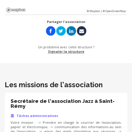
© Mapbox |
© OpenStreetMap
Partager l'association
Un problème avec cette structure ?
Signaler la structure
Les missions de l'association
Secrétaire de l'association Jazz à Saint-
Rémy
Tâches administratives
Votre mission : -> Prendre en charge le courrier de l'association,
papier et électronique, -> communication des informations au sein
de l'association, -> envoi des mails d'invitation aux réunions, ->