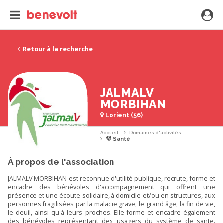
Retour à la recherche
JALMALV
MORBIHAN
Lorient (56)
Accueil
Domaines d'activités
Santé
À propos de l'association
JALMALV MORBIHAN est reconnue d'utilité publique, recrute, forme et
encadre des bénévoles d'accompagnement qui offrent une
présence et une écoute solidaire, à domicile et/ou en structures, aux
personnes fragilisées par la maladie grave, le grand âge, la fin de vie,
le deuil, ainsi qu'à leurs proches. Elle forme et encadre également
des bénévoles représentant des usagers du système de sante.