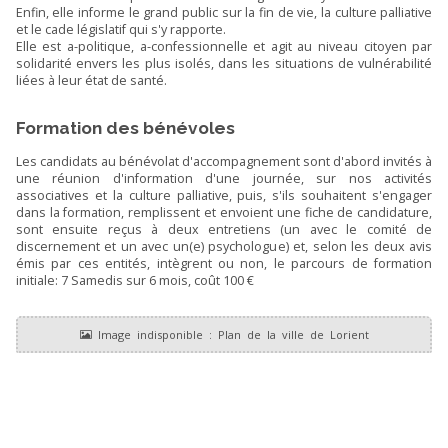
Enfin, elle informe le grand public sur la fin de vie, la culture palliative
et le cade législatif qui s'y rapporte.
Elle est a-politique, a-confessionnelle et agit au niveau citoyen par
solidarité envers les plus isolés, dans les situations de vulnérabilité
liées à leur état de santé.
Formation des bénévoles
Les candidats au bénévolat d'accompagnement sont d'abord invités à
une réunion d'information d'une journée, sur nos activités
associatives et la culture palliative, puis, s'ils souhaitent s'engager
dans la formation, remplissent et envoient une fiche de candidature,
sont ensuite reçus à deux entretiens (un avec le comité de
discernement et un avec un(e) psychologue) et, selon les deux avis
émis par ces entités, intègrent ou non, le parcours de formation
initiale: 7 Samedis sur 6 mois, coût 100 €