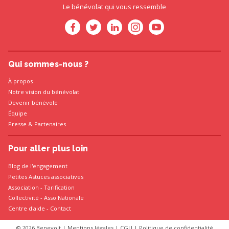
Le bénévolat qui vous ressemble
Qui sommes-nous ?
À propos
Notre vision du bénévolat
Devenir bénévole
Équipe
Presse
&
Partenaires
Pour aller plus loin
Blog de l'engagement
Petites Astuces associatives
Association
-
Tarification
Collectivité
-
Asso Nationale
Centre d'aide - Contact
© 2026 Benevolt |
Mentions légales
|
CGU
|
Politique de confidentialité