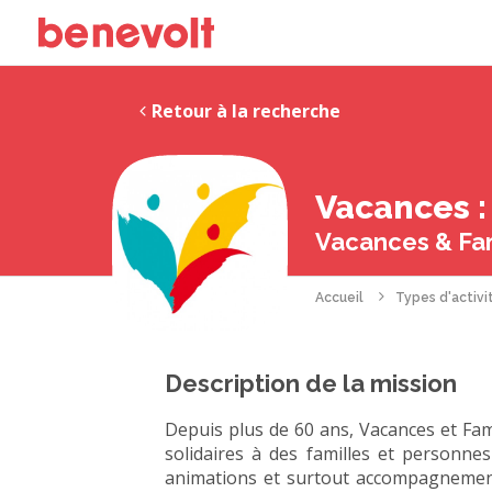
Retour à la recherche
Vacances :
Vacances & Fami
Accueil
Types d'activi
Description de la mission
Depuis plus de 60 ans, Vacances et Fam
solidaires à des familles et personne
animations et surtout accompagnement