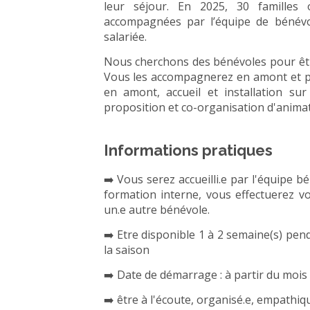
leur séjour. En 2025, 30 familles 
accompagnées par l’équipe de bénévole
salariée.
Nous cherchons des bénévoles pour être
Vous les accompagnerez en amont et pe
en amont, accueil et installation sur
proposition et co-organisation d'animati
Informations pratiques
➡️ Vous serez accueilli.e par l'équipe b
formation interne, vous effectuerez 
un.e autre bénévole.
➡️ Etre disponible 1 à 2 semaine(s) pend
la saison
➡️ Date de démarrage : à partir du mois de
➡️ être à l'écoute, organisé.e, empathiqu