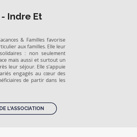
- Indre Et
Vacances & Familles favorise
iculier aux familles. Elle leur
solidaires : non seulement
ace mais aussi et surtout un
s leur séjour. Elle s’appuie
lariés engagés au cœur des
éficiaires de partir dans les
DE L'ASSOCIATION