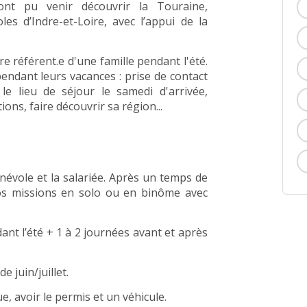
ont pu venir découvrir la Touraine,
s d’Indre-et-Loire, avec l’appui de la
 référent.e d'une famille pendant l'été.
ndant leurs vacances : prise de contact
 le lieu de séjour le samedi d'arrivée,
ons, faire découvrir sa région...
énévole et la salariée. Après un temps de
vos missions en solo ou en binôme avec
ant l’été + 1 à 2 journées avant et après
 juin/juillet.
e, avoir le permis et un véhicule.