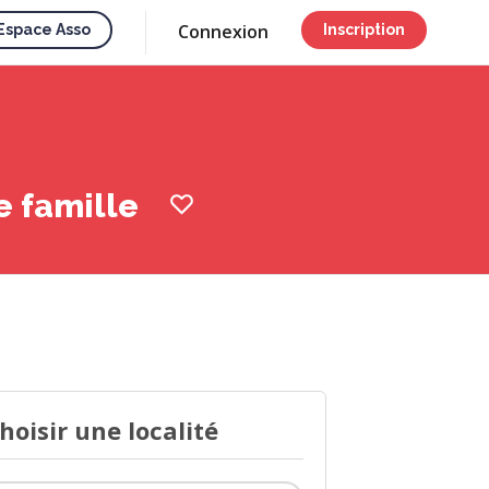
Connexion
Espace Asso
Inscription
ne famille
hoisir une localité