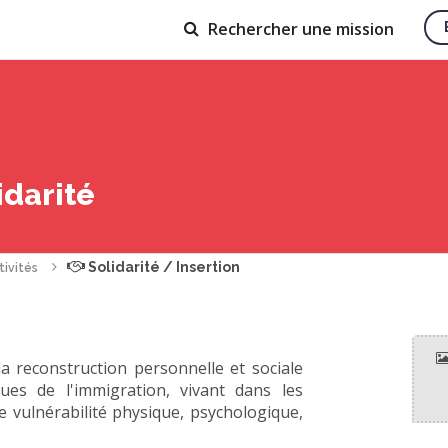
Rechercher
une mission
idarité
Solidarité / Insertion
tivités
la reconstruction personnelle et sociale
sues de l'immigration, vivant dans les
de vulnérabilité physique, psychologique,