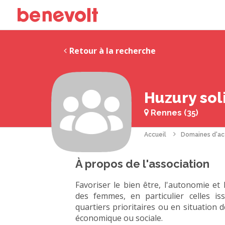
Retour à la recherche
Huzury sol
Rennes (35)
Accueil
Domaines d'ac
À propos de l'association
Favoriser le bien être, l'autonomie et 
des femmes, en particulier celles is
quartiers prioritaires ou en situation 
économique ou sociale.