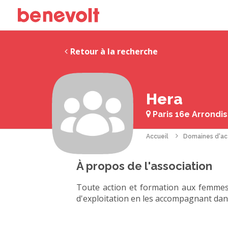
Retour à la recherche
Hera
Paris 16e Arrondi
Accueil
Domaines d'ac
À propos de l'association
Toute action et formation aux femmes 
d'exploitation en les accompagnant dans