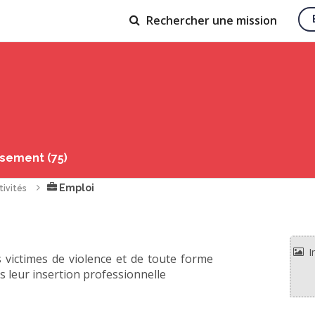
Rechercher
une mission
ssement (75)
Emploi
tivités
victimes de violence et de toute forme
 leur insertion professionnelle