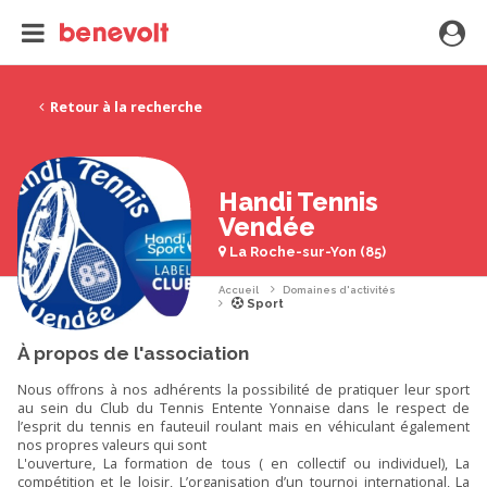
Retour à la recherche
Handi Tennis
Vendée
La Roche-sur-Yon (85)
Accueil
Domaines d'activités
Sport
À propos de l'association
Nous offrons à nos adhérents la possibilité de pratiquer leur sport
au sein du Club du Tennis Entente Yonnaise dans le respect de
l’esprit du tennis en fauteuil roulant mais en véhiculant également
nos propres valeurs qui sont
L'ouverture, La formation de tous ( en collectif ou individuel), La
compétition et le loisir, L’organisation d’un tournoi international, La