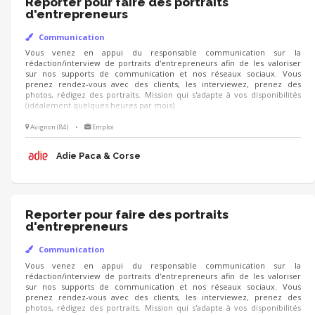
Reporter pour faire des portraits
d'entrepreneurs
Communication
Vous venez en appui du responsable communication sur la
rédaction/interview de portraits d'entrepreneurs afin de les valoriser
sur nos supports de communication et nos réseaux sociaux. Vous
prenez rendez-vous avec des clients, les interviewez, prenez des
photos, rédigez des portraits. Mission qui s'adapte à vos disponibilités
(idéalement quelques heures par mois)
Avignon (84)
•
Emploi
Adie Paca & Corse
Reporter pour faire des portraits
d'entrepreneurs
Communication
Vous venez en appui du responsable communication sur la
rédaction/interview de portraits d'entrepreneurs afin de les valoriser
sur nos supports de communication et nos réseaux sociaux. Vous
prenez rendez-vous avec des clients, les interviewez, prenez des
photos, rédigez des portraits. Mission qui s'adapte à vos disponibilités