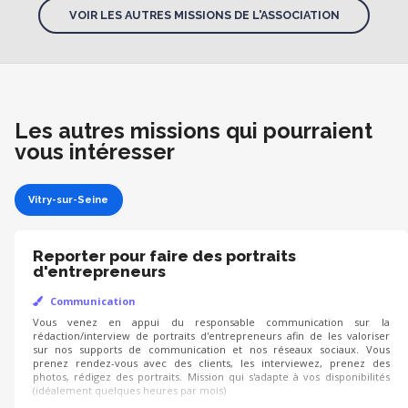
VOIR LES AUTRES MISSIONS DE L'ASSOCIATION
Les autres missions qui pourraient
vous intéresser
Vitry-sur-Seine
Reporter pour faire des portraits
d'entrepreneurs
Communication
Vous venez en appui du responsable communication sur la
rédaction/interview de portraits d'entrepreneurs afin de les valoriser
sur nos supports de communication et nos réseaux sociaux. Vous
prenez rendez-vous avec des clients, les interviewez, prenez des
photos, rédigez des portraits. Mission qui s'adapte à vos disponibilités
(idéalement quelques heures par mois)