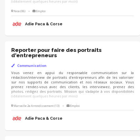
(idéalement quelques heures par mois)
Nice (06)
•
Emploi
Adie Paca & Corse
Reporter pour faire des portraits
d'entrepreneurs
Communication
Vous venez en appui du responsable communication sur la
rédaction/interview de portraits d'entrepreneurs afin de les valoriser
sur nos supports de communication et nos réseaux sociaux. Vous
prenez rendez-vous avec des clients, les interviewez, prenez des
photos, rédigez des portraits. Mission qui s'adapte à vos disponibilités
(idéalement quelques heures par mois)
Marseille 2e Arrondissement (13)
•
Emploi
Adie Paca & Corse