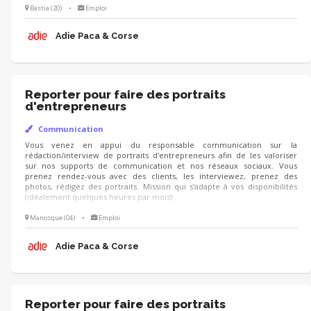
Bastia (20)
•
Emploi
Adie Paca & Corse
Reporter pour faire des portraits
d'entrepreneurs
Communication
Vous venez en appui du responsable communication sur la
rédaction/interview de portraits d'entrepreneurs afin de les valoriser
sur nos supports de communication et nos réseaux sociaux. Vous
prenez rendez-vous avec des clients, les interviewez, prenez des
photos, rédigez des portraits. Mission qui s'adapte à vos disponibilités
(idéalement quelques heures par mois)
Manosque (04)
•
Emploi
Adie Paca & Corse
Reporter pour faire des portraits