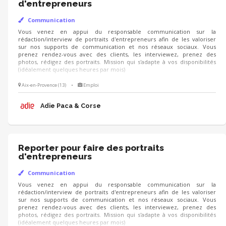
d'entrepreneurs
Communication
Vous venez en appui du responsable communication sur la
rédaction/interview de portraits d'entrepreneurs afin de les valoriser
sur nos supports de communication et nos réseaux sociaux. Vous
prenez rendez-vous avec des clients, les interviewez, prenez des
photos, rédigez des portraits. Mission qui s'adapte à vos disponibilités
(idéalement quelques heures par mois)
Aix-en-Provence (13)
•
Emploi
Adie Paca & Corse
Reporter pour faire des portraits
d'entrepreneurs
Communication
Vous venez en appui du responsable communication sur la
rédaction/interview de portraits d'entrepreneurs afin de les valoriser
sur nos supports de communication et nos réseaux sociaux. Vous
prenez rendez-vous avec des clients, les interviewez, prenez des
photos, rédigez des portraits. Mission qui s'adapte à vos disponibilités
(idéalement quelques heures par mois)