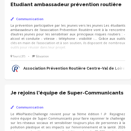
Etudiant ambassadeur prévention routière
Communication
La prévention participative par les jeunes vers les jeunes Les étudiants
ambassadeurs de l'association Prévention Routière vont à la rencontre
d'autres jeunes pour les sensibiliser aux principaux risques routiers : -
alcool et conduite - vitesse - téléphone - visibilité -... Grâce aux outils
clés en main de l'association et à son soutien, ils disposent de nombreux
outils pour réussir dans leur projet.
Tours (37)
•
Éducation
Association Prévention Routière Centre-Val de Loire
Je rejoins l'équipe de Super-Communicants
Communication
Le #NoPlasticChallenge revient pour sa 9ème édition ! 🎉 Rejoignez
notre équipe de Super-Communicants pour faire rayonner le challenge
sur les réseaux sociaux et sensibiliser toujours plus de personnes à la
pollution plastique et ses impacts sur l’environnement et la santé. 2026