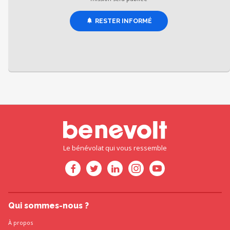
RESTER INFORMÉ
Le bénévolat qui vous ressemble
Qui sommes-nous ?
À propos