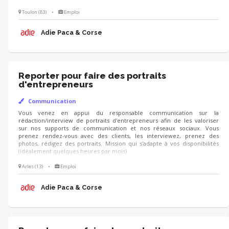
Toulon (83)
•
Emploi
Adie Paca & Corse
Reporter pour faire des portraits
d'entrepreneurs
Communication
Vous venez en appui du responsable communication sur la
rédaction/interview de portraits d'entrepreneurs afin de les valoriser
sur nos supports de communication et nos réseaux sociaux. Vous
prenez rendez-vous avec des clients, les interviewez, prenez des
photos, rédigez des portraits. Mission qui s'adapte à vos disponibilités
(idéalement quelques heures par mois)
Arles (13)
•
Emploi
Adie Paca & Corse