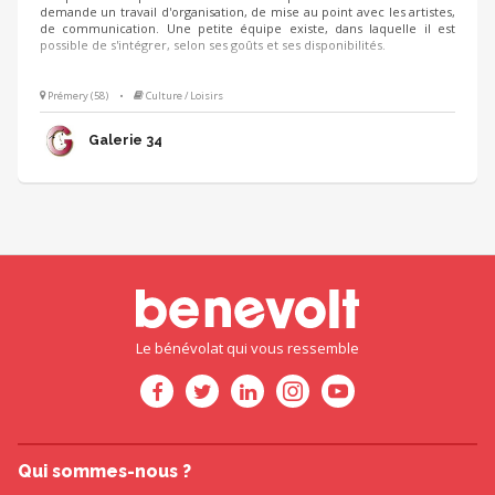
demande un travail d'organisation, de mise au point avec les artistes,
de communication. Une petite équipe existe, dans laquelle il est
possible de s'intégrer, selon ses goûts et ses disponibilités.
Prémery (58)
•
Culture / Loisirs
Galerie 34
Le bénévolat qui vous ressemble
Qui sommes-nous ?