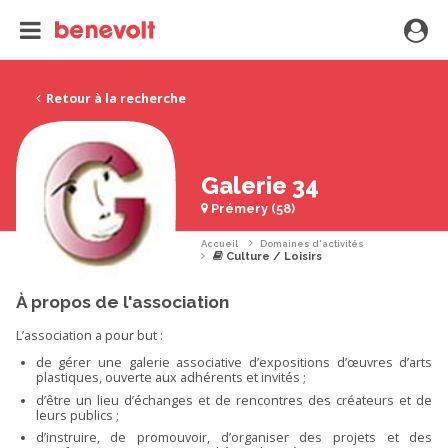
Retour à la recherche
Galerie 34
Prémery (58)
Accueil
Domaines d'activités
Culture / Loisirs
À propos de l'association
L’association a pour but :
de gérer une galerie associative d’expositions d’œuvres d’arts
plastiques, ouverte aux adhérents et invités ;
d’être un lieu d’échanges et de rencontres des créateurs et de
leurs publics ;
d’instruire, de promouvoir, d’organiser des projets et des