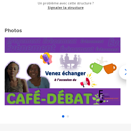
Un problème avec cette structure ?
Signaler la structure
Photos