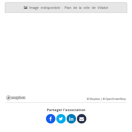
© Mapbox |
© OpenStreetMap
Partager l'association