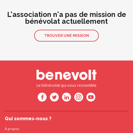
L'association n'a pas de mission de
bénévolat actuellement
TROUVER UNE MISSION
Le bénévolat qui vous ressemble
Qui sommes-nous ?
À propos