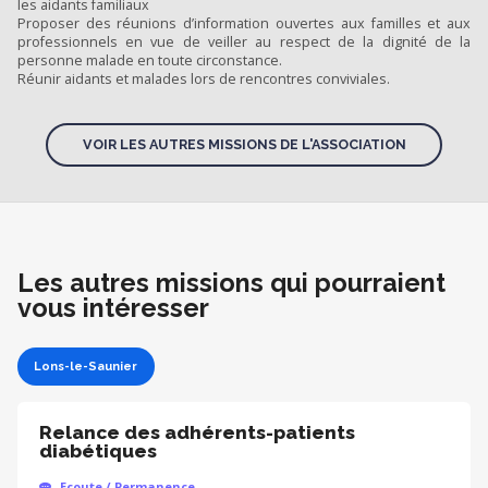
les aidants familiaux
Proposer des réunions d’information ouvertes aux familles et aux
professionnels en vue de veiller au respect de la dignité de la
personne malade en toute circonstance.
Réunir aidants et malades lors de rencontres conviviales.
VOIR LES AUTRES MISSIONS DE L'ASSOCIATION
Les autres missions qui pourraient
vous intéresser
Lons-le-Saunier
Relance des adhérents-patients
diabétiques
Ecoute / Permanence