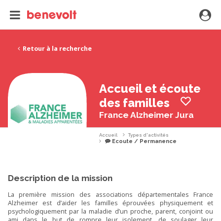
Retour à la recherche
Accueil et écoute
des familles
France Alzheimer Jura
Accueil
Types d'activités
Ecoute / Permanence
Description de la mission
La première mission des associations départementales France
Alzheimer est d’aider les familles éprouvées physiquement et
psychologiquement par la maladie d’un proche, parent, conjoint ou
ami dans le but de rompre leur isolement, de soulager leur