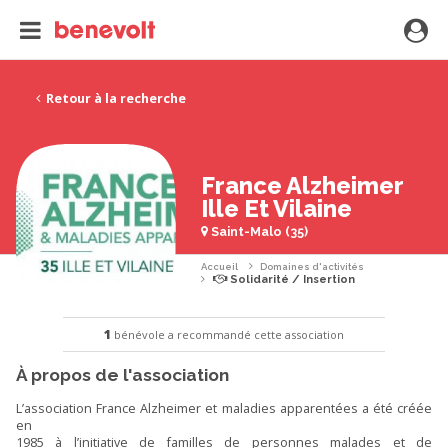
Retour à la recherche
France Alzheimer
Ille Et Vilaine
Saint-Malo (35)
Accueil
Domaines d'activités
Solidarité / Insertion
1
bénévole a recommandé cette association
À propos de l'association
L’association France Alzheimer et maladies apparentées a été créée
en
1985 à l’initiative de familles de personnes malades et de