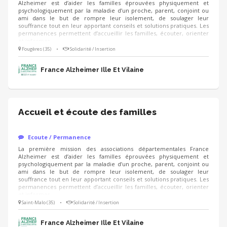
Alzheimer est d’aider les familles éprouvées physiquement et
psychologiquement par la maladie d’un proche, parent, conjoint ou
ami dans le but de rompre leur isolement, de soulager leur
souffrance tout en leur apportant conseils et solutions pratiques. Les
permanences permettent d’accueillir les familles, écouter, orienter
et informer.
Fougères (35)
•
Solidarité / Insertion
France Alzheimer Ille Et Vilaine
Accueil et écoute des familles
Ecoute / Permanence
La première mission des associations départementales France
Alzheimer est d’aider les familles éprouvées physiquement et
psychologiquement par la maladie d’un proche, parent, conjoint ou
ami dans le but de rompre leur isolement, de soulager leur
souffrance tout en leur apportant conseils et solutions pratiques. Les
permanences permettent d’accueillir les familles, écouter, orienter
et informer.
Saint-Malo (35)
•
Solidarité / Insertion
France Alzheimer Ille Et Vilaine