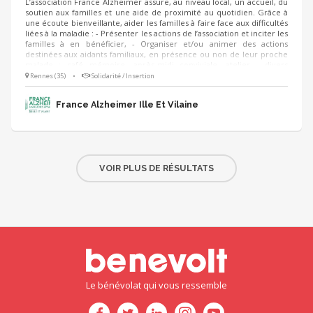
L’association France Alzheimer assure, au niveau local, un accueil, du
soutien aux familles et une aide de proximité au quotidien. Grâce à
une écoute bienveillante, aider les familles à faire face aux difficultés
liées à la maladie : - Présenter les actions de l’association et inciter les
familles à en bénéficier, - Organiser et/ou animer des actions
destinées aux aidants familiaux, en présence ou non de leur proche
malade : café mémoire, après-midi conviviale, atelier - divers
(relaxation, halte-relais, tango thérapie, etc.) - Susciter l’adhésion des
Rennes (35)
•
Solidarité / Insertion
familles
France Alzheimer Ille Et Vilaine
VOIR PLUS DE RÉSULTATS
Le bénévolat qui vous ressemble