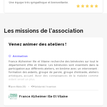
Une équipe très sympathique et bienveillante.
(*)
(*)
(*)
(*)
(*)
Les missions de l'association
Venez animer des ateliers !
Animation
France Alzheimer Ille et Vilaine recherche des bénévoles sur tout le
département d'Ille et Vilaine. Les bénévoles sont essentiels dans la
participation aux différents ateliers, en binôme avec un intervenant :
formation des aidants, groupe de parole, groupe d'entraide, ateliers
artistiques, accueil. Avoir des connaissances de la maladie comme
aidant serait un plus.
Saint-Malo (35)
•
Solidarité / Insertion
France Alzheimer Ille Et Vilaine