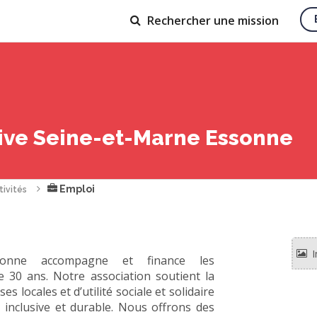
Rechercher
une mission
ive Seine-et-Marne Essonne
Emploi
tivités
ssonne accompagne et finance les
 30 ans. Notre association soutient la
s locales et d’utilité sociale et solidaire
 inclusive et durable. Nous offrons des