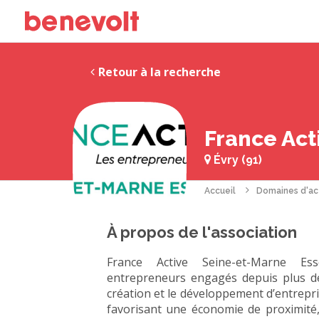
Retour à la recherche
France Act
Évry (91)
Accueil
Domaines d'ac
À propos de l'association
France Active Seine-et-Marne E
entrepreneurs engagés depuis plus de
création et le développement d’entreprise
favorisant une économie de proximité,