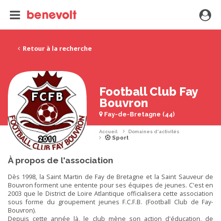
Retour à la recherche
Football Club Fay
Bouvron
Fay-de-Bretagne (44)
Accueil
Domaines d'activités
Sport
À propos de l'association
Dès 1998, la Saint Martin de Fay de Bretagne et la Saint Sauveur de
Bouvron forment une entente pour ses équipes de jeunes. C'est en
2003 que le District de Loire Atlantique officialisera cette association
sous forme du groupement jeunes F.C.F.B. (Football Club de Fay-
Bouvron).
Depuis cette année là, le club mène son action d'éducation, de