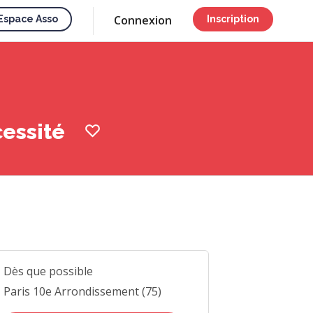
Connexion
Espace Asso
Inscription
cessité
Dès que possible
Paris 10e Arrondissement (75)