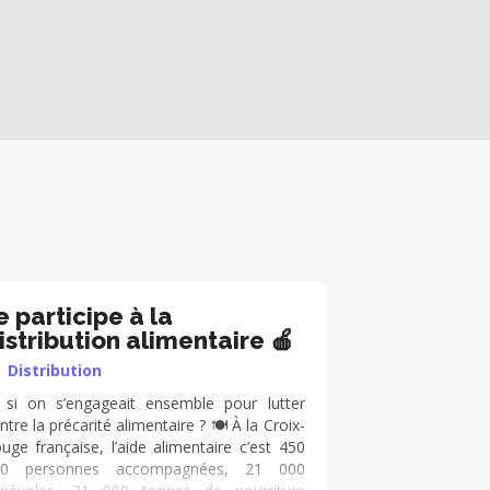
e participe à la
istribution alimentaire 🍎
Distribution
 si on s’engageait ensemble pour lutter
ntre la précarité alimentaire ? 🍽️ À la Croix-
uge française, l’aide alimentaire c’est 450
00 personnes accompagnées, 21 000