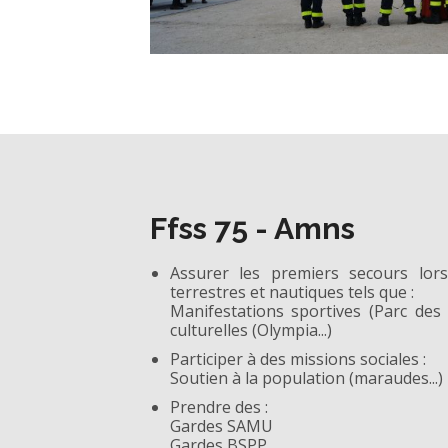
Ffss 75 - Amns
Assurer les premiers secours lor
terrestres et nautiques tels que :
Manifestations sportives (Parc des P
culturelles (Olympia...)
Participer à des missions sociales :
Soutien à la population (maraudes...)
Prendre des :
Gardes SAMU
Gardes BSPP