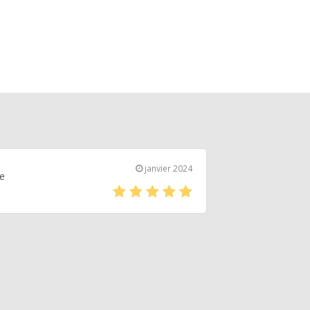
janvier 2024
e
(*)
(*)
(*)
(*)
(*)