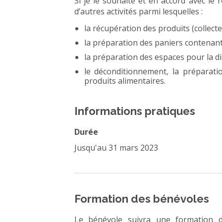
Si je le souhaite et en accord avec le 
d’autres activités parmi lesquelles :
la récupération des produits (collecte)
la préparation des paniers contenant 
la préparation des espaces pour la dis
le déconditionnement, la préparati
produits alimentaires.
Informations pratiques
Durée
Jusqu'au 31 mars 2023
Formation des bénévoles
Le bénévole suivra une formation d