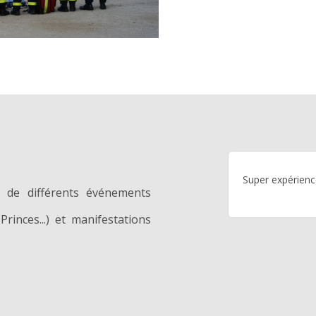
Super expérienc
s de différents événements
rinces...) et manifestations