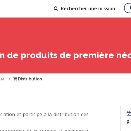
Rechercher
une mission
on de produits de première né
Distribution
tés
ciation et participe à la distribution des