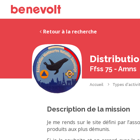
Retour à la recherche
Distributi
Ffss 75 - Amns
Accueil
Types d'activi
Description de la mission
Je me rends sur le site défini par l’asso
produits aux plus démunis.