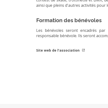
contest de skate, trottinette et BMX, d
ainsi que pleins d'autres activités pour 
Formation des bénévoles
Les bénévoles seront encadrés par 
responsable bénévole. Ils seront acco
Site web de l'association