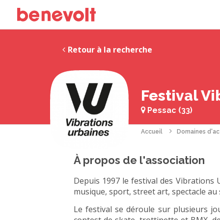
Retour à la recherche
Festival V
Pessac (33)
Accueil
Domaines d'ac
À propos de l'association
Depuis 1997 le festival des Vibrations
musique, sport, street art, spectacle au s
Le festival se déroule sur plusieurs j