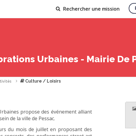
Rechercher
une mission
ibrations Urbaines - Mairie De 
Culture / Loisirs
tivités
 Urbaines propose des événement alliant
ein de la ville de Pessac.
ours du mois de juillet en proposant des