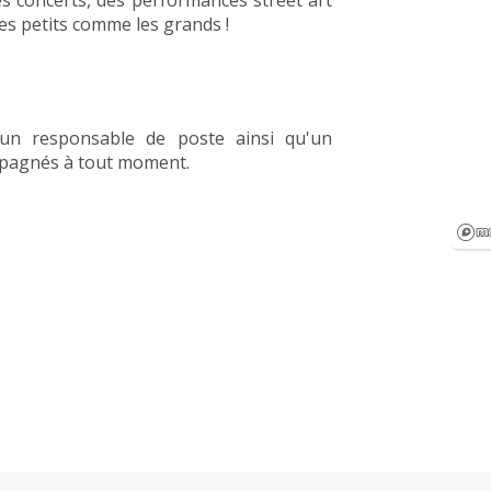
es concerts, des performances street art
les petits comme les grands !
un responsable de poste ainsi qu'un
mpagnés à tout moment.