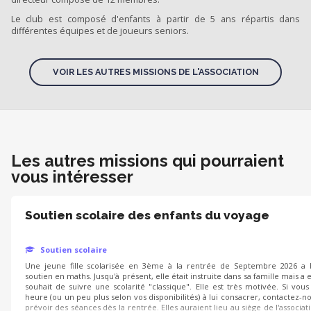
Le club est composé d'enfants à partir de 5 ans répartis dans
différentes équipes et de joueurs seniors.
VOIR LES AUTRES MISSIONS DE L'ASSOCIATION
Les autres missions qui pourraient
vous intéresser
Soutien scolaire des enfants du voyage
Soutien scolaire
Une jeune fille scolarisée en 3ème à la rentrée de Septembre 2026 a 
soutien en maths. Jusqu'à présent, elle était instruite dans sa famille mais a
souhait de suivre une scolarité "classique". Elle est très motivée. Si vou
heure (ou un peu plus selon vos disponibilités) à lui consacrer, contactez-n
prévoir des séances dès la rentrée. Elles auraient lieu au siège de l'associa