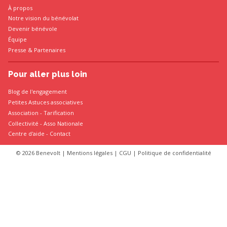
À propos
Notre vision du bénévolat
Devenir bénévole
Équipe
Presse
&
Partenaires
Pour aller plus loin
Blog de l'engagement
Petites Astuces associatives
Association
-
Tarification
Collectivité
-
Asso Nationale
Centre d'aide - Contact
© 2026 Benevolt |
Mentions légales
|
CGU
|
Politique de confidentialité