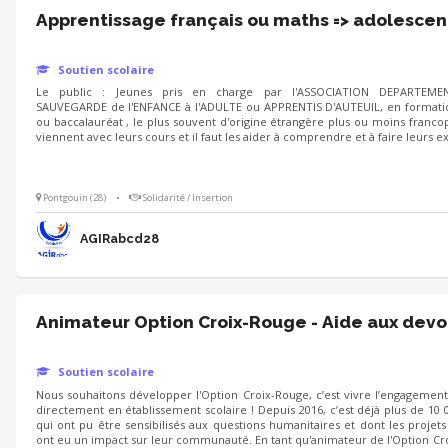
Apprentissage français ou maths => adolescen
Soutien scolaire
Le public : Jeunes pris en charge par l'ASSOCIATION DEPARTEME
SAUVEGARDE de l'ENFANCE à l'ADULTE ou APPRENTIS D'AUTEUIL, en formati
ou baccalauréat , le plus souvent d'origine étrangère plus ou moins francop
viennent avec leurs cours et il faut les aider à comprendre et à faire leurs e
Pontgouin (28)
•
Solidarité / Insertion
AGIRabcd28
Animateur Option Croix-Rouge - Aide aux devo
Soutien scolaire
Nous souhaitons développer l'Option Croix-Rouge, c’est vivre l’engagement 
directement en établissement scolaire ! Depuis 2016, c’est déjà plus de 10 
qui ont pu être sensibilisés aux questions humanitaires et dont les projets 
ont eu un impact sur leur communauté. En tant qu'animateur de l'Option Cr