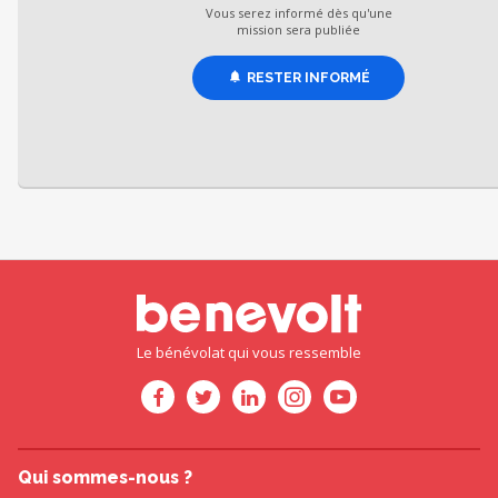
Vous serez informé dès qu'une
mission sera publiée
RESTER INFORMÉ
Le bénévolat qui vous ressemble
Qui sommes-nous ?