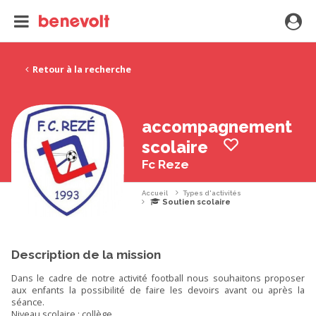
Retour à la recherche
accompagnement
scolaire
Fc Reze
Accueil
Types d'activités
Soutien scolaire
Description de la mission
Dans le cadre de notre activité football nous souhaitons proposer
aux enfants la possibilité de faire les devoirs avant ou après la
séance.
Niveau scolaire : collège