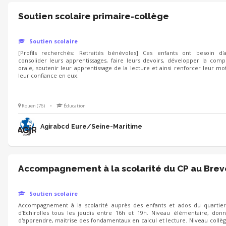
Soutien scolaire primaire-collège
Soutien scolaire
[Profils recherchés: Retraités bénévoles] Ces enfants ont besoin d'
consolider leurs apprentissages, faire leurs devoirs, développer la com
orale, soutenir leur apprentissage de la lecture et ainsi renforcer leur mot
leur confiance en eux.
Rouen (76)
•
Éducation
Agirabcd Eure/Seine-Maritime
Accompagnement à la scolarité du CP au Brev
Soutien scolaire
Accompagnement à la scolarité auprès des enfants et ados du quartier 
d’Echirolles tous les jeudis entre 16h et 19h. Niveau élémentaire, donn
d'apprendre, maitrise des fondamentaux en calcul et lecture. Niveau collèg