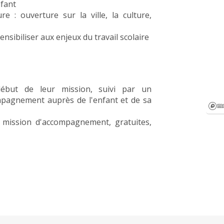
nfant
e : ouverture sur la ville, la culture,
nsibiliser aux enjeux du travail scolaire
début de leur mission, suivi par un
mpagnement auprès de l'enfant et de sa
r mission d'accompagnement, gratuites,