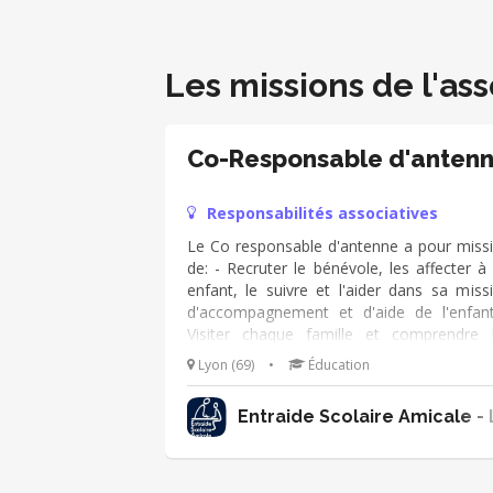
Les missions de l'ass
Co-Responsable d'anten
Responsabilités associatives
Le Co responsable d'antenne a pour miss
de: - Recruter le bénévole, les affecter à
enfant, le suivre et l'aider dans sa miss
d'accompagnement et d'aide de l'enfan
Visiter chaque famille et comprendre 
difficultés de l'enfant - Assurer les relati
Lyon (69)
•
Éducation
avec les coordonatrices 
l'accompagnement scolaire de la mai
Entraide Scolaire Amicale -
d'arrondissement. - Organiser et conduire 
actions d'ouverture au monde - Contrib
au développement de l'antenne Lyonna
avec les autres co-responsables.