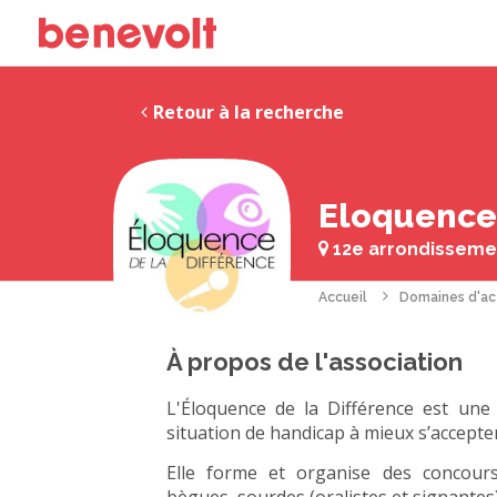
Retour à la recherche
Eloquence 
12e arrondissemen
Accueil
Domaines d'ac
À propos de l'association
L'Éloquence de la Différence est une
situation de handicap à mieux s’accepter
Elle forme et organise des concour