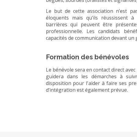
bègues, sourdes (oralistes et signantes)
Le but de cette association n’est pas
éloquents mais qu’ils réussissent à 
barrières qui peuvent être présente
professionnelle. Les candidats béné
capacités de communication devant un g
Formation des bénévoles
Le bénévole sera en contact direct avec l
guidera dans les démarches à suiv
disposition pour l'aider à faire ses p
d’intégration est également prévue.