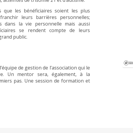
, atteintes de trisomie 21 et d’autisme.
 que les bénéficiaires soient les plus
franchir leurs barrières personnelles;
s dans la vie personnelle mais aussi
ficiaires se rendent compte de leurs
rand public.
’équipe de gestion de l’association qui le
re. Un mentor sera, également, à la
remiers pas. Une session de formation et