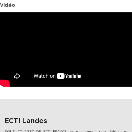
Vidéo
ECTI Landes
SOUS COUVERT DE ECTI FRANCE, nous sommes une délégation