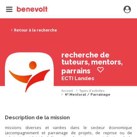
Retour à la recherche
recherche de
tuteurs, mentors,
parrains
ECTI Landes
Accueil
Types d'activités
Mentorat / Parrainage
Description de la mission
missions diverses et variées dans le secteur économique
(accompagnement et parrainage de projets, de reprise ou de