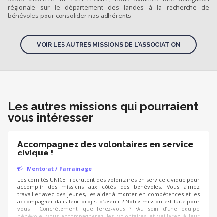
régionale sur le département des landes à la recherche de
bénévoles pour consolider nos adhérents
VOIR LES AUTRES MISSIONS DE L'ASSOCIATION
Les autres missions qui pourraient
vous intéresser
Accompagnez des volontaires en service
civique !
Mentorat / Parrainage
Les comités UNICEF recrutent des volontaires en service civique pour
accomplir des missions aux côtés des bénévoles. Vous aimez
travailler avec des jeunes, les aider à monter en compétences et les
accompagner dans leur projet d’avenir ? Notre mission est faite pour
vous ! Concrètement, que ferez-vous ? •Au sein d’une équipe
bénévole, vous accompagnerez les volontaires et veillerez à leur