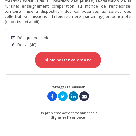
création) social (aide à l'insertion des jeunes, revitalisation de la
ruralité) enseignement (préparation au monde de l'entreprise)
territoire (mise à dispostition des compétences au service des
collectivités)... missions à la fois régulière (parrainage) ou ponctuelle
(expertise et audit)
Dès que possible
Doazit (40)
Me porter volontaire
Partager la mission
Un problème avec cette annonce ?
Signaler l'annonce