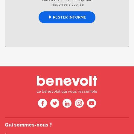
mission sera publiée
RESTER INFORMÉ
Le bénévolat qui vous ressemble
Qui sommes-nous ?