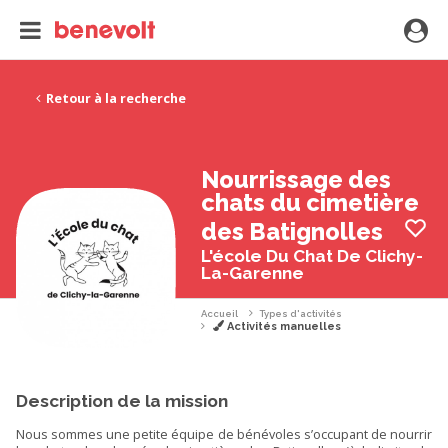
Retour à la recherche
Nourrissage des
chats du cimetière
des Batignolles
L'école Du Chat De Clichy-
La-Garenne
Accueil
Types d'activités
Activités manuelles
Description de la mission
Nous sommes une petite équipe de bénévoles s’occupant de nourrir