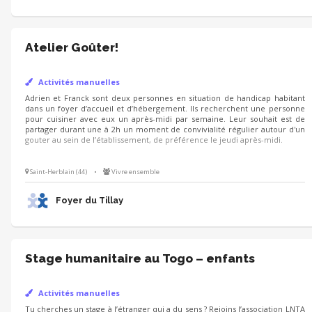
Atelier Goûter!
Activités manuelles
Adrien et Franck sont deux personnes en situation de handicap habitant
dans un foyer d’accueil et d’hébergement. Ils recherchent une personne
pour cuisiner avec eux un après-midi par semaine. Leur souhait est de
partager durant une à 2h un moment de convivialité régulier autour d'un
gouter au sein de l’établissement, de préférence le jeudi après-midi.
Saint-Herblain (44)
•
Vivre ensemble
Foyer du Tillay
Stage humanitaire au Togo – enfants
Activités manuelles
Tu cherches un stage à l’étranger qui a du sens ? Rejoins l’association LNTA