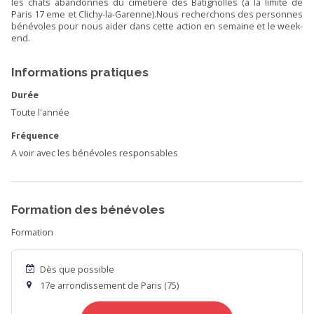
les chats abandonnés du cimetière des Batignolles (à la limite de
Paris 17 eme et Clichy-la-Garenne).Nous recherchons des personnes
bénévoles pour nous aider dans cette action en semaine et le week-
end.
Informations pratiques
Durée
Toute l'année
Fréquence
A voir avec les bénévoles responsables
Formation des bénévoles
Formation
Dès que possible
17e arrondissement de Paris (75)