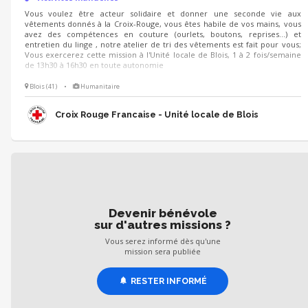
Vous voulez être acteur solidaire et donner une seconde vie aux
vêtements donnés à la Croix-Rouge, vous êtes habile de vos mains, vous
avez des compétences en couture (ourlets, boutons, reprises...) et
entretien du linge , notre atelier de tri des vêtements est fait pour vous;
Vous exercerez cette mission à l'Unité locale de Blois, 1 à 2 fois/semaine
de 13h30 à 16h30 en toute autonomie
Blois (41)
•
Humanitaire
Croix Rouge Francaise - Unité locale de Blois
Devenir bénévole
sur d'autres missions ?
Vous serez informé dès qu'une
mission sera publiée
RESTER INFORMÉ