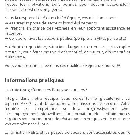
Toutes les motivations sont bonnes pour devenir secouriste !
L’essentiel c’est de s’engager 🙂
Sous la responsabilité d'un chef d'équipe, vos missions sont :
➔ Assurer un poste de secours lors d'évènements
➔ Prendre en charge des victimes en leur apportant assistance et
réconfort
➔ Collaborer avec les secours publics (pompiers, SAMU, police etc.)
Accident du quotidien, situation d'urgence ou encore catastrophe
naturelle, vous faites preuve d'adaptabilité, de rigueur, d'humanité et
d'altruisme.
Vous vous reconnaissez dans ces qualités ? Rejoignez-nous ! ⛑️
Informations pratiques
La Croix-Rouge forme ses futurs secouristes !
Intégré dans notre équipe, vous serez formé gratuitement au
diplôme PSE 2 avant de participer à nos missions de secours. Votre
montée en compétence se fera progressivement avec
l'accompagnement bienveillant d'un formateur. Nos entraînements
réguliers vous permettront de réviser vos techniques et de maintenir
vos compétences à jour.
La formation PSE 2 et les postes de secours sont accessibles dès 16