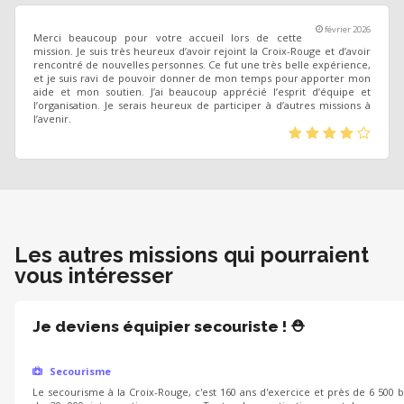
février 2026
Merci beaucoup pour votre accueil lors de cette
mission. Je suis très heureux d’avoir rejoint la Croix-Rouge et d’avoir
rencontré de nouvelles personnes. Ce fut une très belle expérience,
et je suis ravi de pouvoir donner de mon temps pour apporter mon
aide et mon soutien. J’ai beaucoup apprécié l’esprit d’équipe et
l’organisation. Je serais heureux de participer à d’autres missions à
l’avenir.
(*)
(*)
(*)
(*)
(
)
Les autres missions qui pourraient
vous intéresser
Je deviens équipier secouriste ! ⛑️
Secourisme
Le secourisme à la Croix-Rouge, c'est 160 ans d'exercice et près de 6 500 