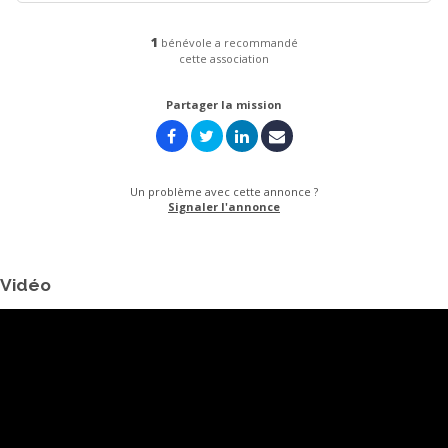
1
bénévole a recommandé
cette association
Partager la mission
Un problème avec cette annonce ?
Signaler l'annonce
Vidéo