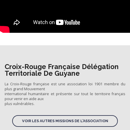
Croix-Rouge Française Délégation
Territoriale De Guyane
La Croix-Rouge française est une association loi 1901 membre du
plus grand Mouvement
international humanitaire et présente sur tout le territoire français
pour venir en aide aux
plus vulnérables.
VOIR LES AUTRES MISSIONS DE L'ASSOCIATION