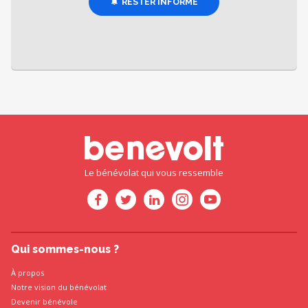
RESTER INFORMÉ
Le bénévolat qui vous ressemble
Qui sommes-nous ?
À propos
Notre vision du bénévolat
Devenir bénévole