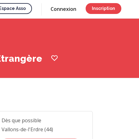
Connexion
Espace Asso
Inscription
Etrangère
Dès que possible
Vallons-de-l'Erdre (44)