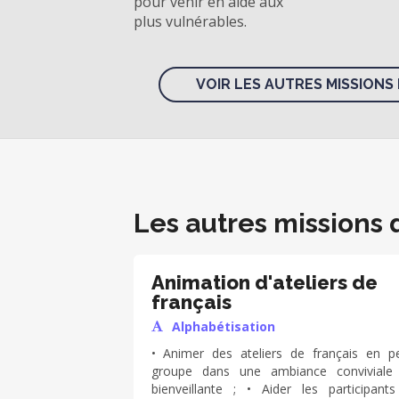
pour venir en aide aux
plus vulnérables.
VOIR LES AUTRES MISSIONS 
Les autres missions 
Animation d'ateliers de
français
Alphabétisation
• Animer des ateliers de français en pe
groupe dans une ambiance conviviale
bienveillante ; • Aider les participant