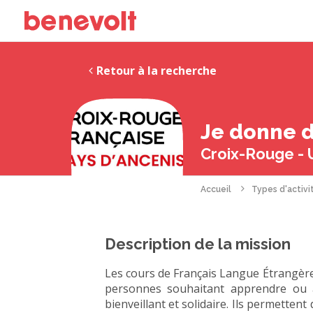
Retour à la recherche
Je donne d
Croix-Rouge - 
Accueil
Types d'activi
Description de la mission
Les cours de Français Langue Étrangère
personnes souhaitant apprendre ou a
bienveillant et solidaire. Ils permetten