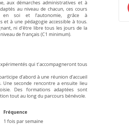
nne, aux démarches administratives et à
. Adaptés au niveau de chacun, ces cours
ce en soi et l’autonomie, grâce à
 et à une pédagogie accessible à tous.
ant, ni d'être libre tous les jours de la
n niveau de français (C1 minimum).
expérimentés qui t'accompagneront tous
rticipe d’abord à une réunion d’accueil
s. Une seconde rencontre a ensuite lieu
hoisie. Des formations adaptées sont
ution tout au long du parcours bénévole.
Fréquence
1 fois par semaine