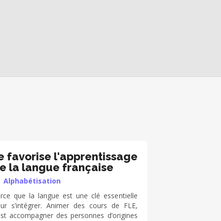
e favorise l'apprentissage
e la langue française
Alphabétisation
rce que la langue est une clé essentielle
ur s’intégrer. Animer des cours de FLE,
est accompagner des personnes d’origines