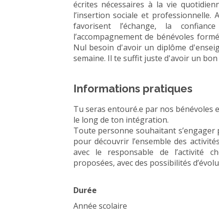
écrites nécessaires à la vie quotidie
l’insertion sociale et professionnelle
favorisent l’échange, la confian
l’accompagnement de bénévoles formés
Nul besoin d'avoir un diplôme d'enseign
semaine. Il te suffit juste d'avoir un bo
Informations pratiques
Tu seras entouré.e par nos bénévoles 
le long de ton intégration.
Toute personne souhaitant s’engager pa
pour découvrir l’ensemble des activité
avec le responsable de l’activité c
proposées, avec des possibilités d’évol
Durée
Année scolaire