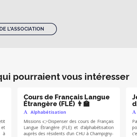
DE L'ASSOCIATION
qui pourraient vous intéresser
Cours de Français Langue
J
Étrangère (FLE) 👨‍🏫
d
Alphabétisation
tit
Missions 👉Dispenser des cours de Français
Pa
 et
Langue Étrangère (FLE) et d’alphabétisation
po
s à
auprès des résidents d’un CHU à Champigny-
c’