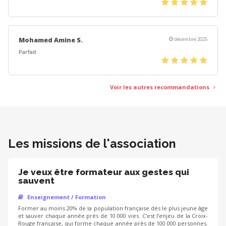
(*)
(*)
(*)
(*)
(*)
Mohamed Amine S.
décembre 2025
Parfait
(*)
(*)
(*)
(*)
(*)
Voir les autres recommandations
Les missions de l'association
Je veux être formateur aux gestes qui
sauvent
Enseignement / Formation
Former au moins 20% de la population française dès le plus jeune âge
et sauver chaque année près de 10 000 vies. C’est l’enjeu de la Croix-
Rouge française, qui forme chaque année près de 100 000 personnes.