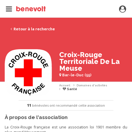
Retour à la recherche
Croix-Rouge
Territoriale De La
Meuse
Bar-le-Duc (55)
Accueil
Domaines d'activités
Santé
11
bénévoles ont recommandé cette association
À propos de l'association
La Croix-Rouge française est une association loi 1901 membre du