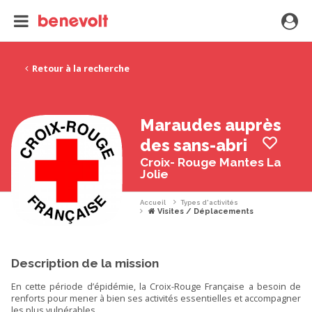
Retour à la recherche
Maraudes auprès
des sans-abri
Croix- Rouge Mantes La
Jolie
Accueil
Types d'activités
Visites / Déplacements
Description de la mission
En cette période d’épidémie, la Croix-Rouge Française a besoin de
renforts pour mener à bien ses activités essentielles et accompagner
les plus vulnérables.