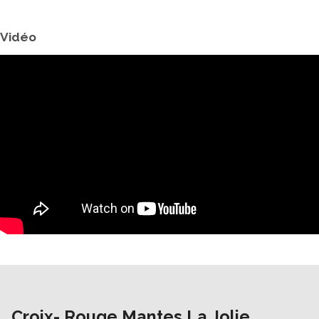
Vidéo
Croix- Rouge Mantes La Jolie