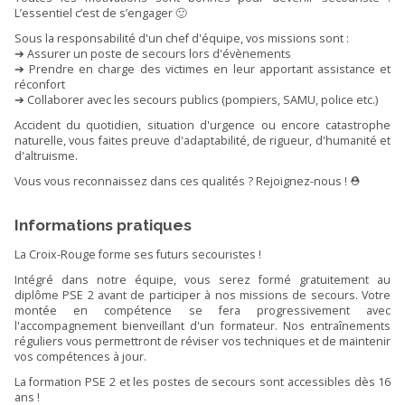
L’essentiel c’est de s’engager 🙂
Sous la responsabilité d'un chef d'équipe, vos missions sont :
➔ Assurer un poste de secours lors d'évènements
➔ Prendre en charge des victimes en leur apportant assistance et
réconfort
➔ Collaborer avec les secours publics (pompiers, SAMU, police etc.)
Accident du quotidien, situation d'urgence ou encore catastrophe
naturelle, vous faites preuve d'adaptabilité, de rigueur, d'humanité et
d'altruisme.
Vous vous reconnaissez dans ces qualités ? Rejoignez-nous ! ⛑️
Informations pratiques
La Croix-Rouge forme ses futurs secouristes !
Intégré dans notre équipe, vous serez formé gratuitement au
diplôme PSE 2 avant de participer à nos missions de secours. Votre
montée en compétence se fera progressivement avec
l'accompagnement bienveillant d'un formateur. Nos entraînements
réguliers vous permettront de réviser vos techniques et de maintenir
vos compétences à jour.
La formation PSE 2 et les postes de secours sont accessibles dès 16
ans !