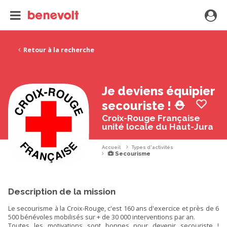
Retour à la recherche
Je deviens équipier
secouriste ! ⛑️
Croix-Rouge Française
unité locale du Haut-Jura
Accueil
Types d'activités
Secourisme
Description de la mission
Le secourisme à la Croix-Rouge, c'est 160 ans d'exercice et près de 6
500 bénévoles mobilisés sur + de 30 000 interventions par an.
Toutes les motivations sont bonnes pour devenir secouriste !