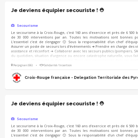
Je deviens équipier secouriste ! ⛑️
Secourisme
Le secourisme à la Croix-Rouge, c'est 160 ans d'exercice et près de 6 500 
de 30 000 interventions par an. Toutes les motivations sont bonnes po
L’essentiel c’est de s’engager 🙂 Sous la responsabilité d'un chef d'équi
Assurer un poste de secours lors d'évènements ➔ Prendre en charge des vi
assistance et réconfort ➔ Collaborer avec les secours publics (pompiers, SA
du quotidien, situation d'urgence ou encore catastrophe naturelle, vous fait
de rigueur, d'humanité et d'altruisme. Vous vous reconnaissez dans ces quali
Perpignan (66)
•
Solidarité / Insertion
Croix-Rouge française - Delegation Territoriale des Py
Je deviens équipier secouriste ! ⛑️
Secourisme
Le secourisme à la Croix-Rouge, c'est 160 ans d'exercice et près de 6 500 
de 30 000 interventions par an. Toutes les motivations sont bonnes po
L’essentiel c’est de s’engager 🙂 Sous la responsabilité d'un chef d'équi