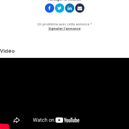
Un problème avec cette annonce ?
Signaler l'annonce
Vidéo