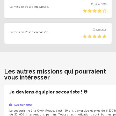
juillet 2026
La mission s'est bien passée.
(*)
(*)
(*)
(*)
(
)
avril 2025
La mission s'est bien passée.
(*)
(*)
(*)
(*)
(*)
Les autres missions qui pourraient
vous intéresser
Je deviens équipier secouriste ! ⛑️
Secourisme
Le secourisme à la Croix-Rouge, c'est 160 ans d'exercice et près de 6 500 
de 30 000 interventions par an. Toutes les motivations sont bonnes po