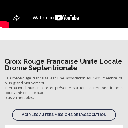
Croix Rouge Francaise Unite Locale
Drome Septentrionale
La Croix-Rouge française est une association loi 1901 membre du
plus grand Mouvement
international humanitaire et présente sur tout le territoire français
pour venir en aide aux
plus vulnérables.
VOIR LES AUTRES MISSIONS DE L'ASSOCIATION