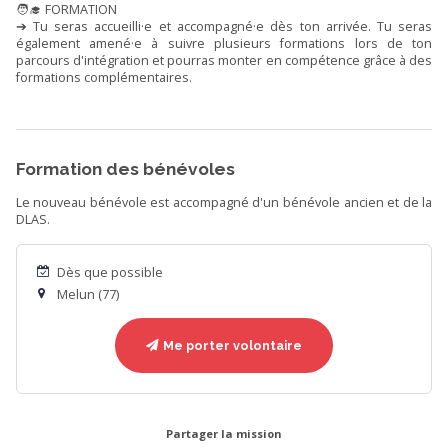
🧑‍🎓 FORMATION
➔ Tu seras accueilli·e et accompagné·e dès ton arrivée. Tu seras
également amené·e à suivre plusieurs formations lors de ton
parcours d'intégration et pourras monter en compétence grâce à des
formations complémentaires.
Formation des bénévoles
Le nouveau bénévole est accompagné d'un bénévole ancien et de la
DLAS.
Dès que possible
Melun (77)
Me porter volontaire
Partager la mission