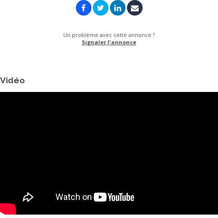
Un problème avec cette annonce ?
Signaler l'annonce
Vidéo