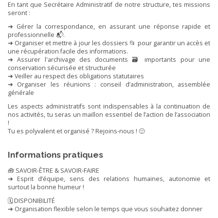
En tant que Secrétaire Administratif de notre structure, tes missions
seront :
➔ Gérer la correspondance, en assurant une réponse rapide et
professionnelle 📬.
➔ Organiser et mettre à jour les dossiers 📂 pour garantir un accès et
une récupération facile des informations.
➔ Assurer l'archivage des documents 🗃️ importants pour une
conservation sécurisée et structurée
➔ Veiller au respect des obligations statutaires
➔ Organiser les réunions : conseil d’administration, assemblée
générale
Les aspects administratifs sont indispensables à la continuation de
nos activités, tu seras un maillon essentiel de l’action de l’association
!
Tu es polyvalent et organisé ? Rejoins-nous ! 🙂
Informations pratiques
🧰 SAVOIR-ÊTRE & SAVOIR-FAIRE
➔ Esprit d’équipe, sens des relations humaines, autonomie et
surtout la bonne humeur !
🗓️ DISPONIBILITÉ
➔ Organisation flexible selon le temps que vous souhaitez donner