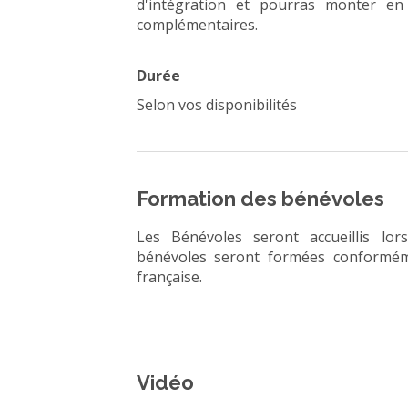
d'intégration et pourras monter e
complémentaires.
Durée
Selon vos disponibilités
Formation des bénévoles
Les Bénévoles seront accueillis lor
bénévoles seront formées conformém
française.
Vidéo