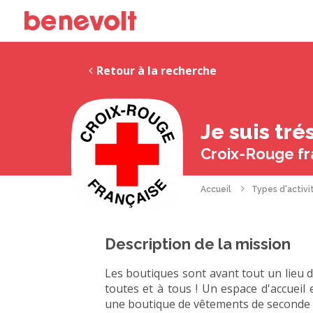
Retour à la recherche
Je suis tr
Croix-Rouge fr
Accueil
Types d'activi
Description de la mission
Les boutiques sont avant tout un lieu 
toutes et à tous ! Un espace d'accueil e
une boutique de vêtements de seconde 