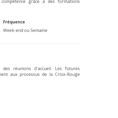
n compétence grâce à des formations
Fréquence
Week-end ou Semaine
s des réunions d'accueil. Les futures
ent aux processus de la Croix-Rouge