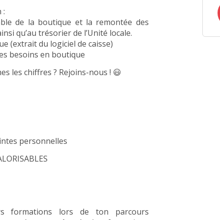
 :
able de la boutique et la remontée des
nsi qu’au trésorier de l’Unité locale.
e (extrait du logiciel de caisse)
 les besoins en boutique
s les chiffres ? Rejoins-nous ! 😃
aintes personnelles
ALORISABLES
s formations lors de ton parcours