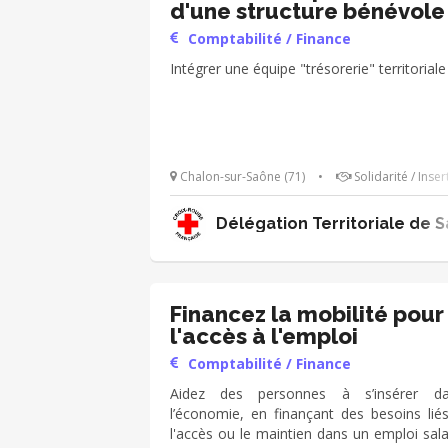
d'une structure bénévole
Comptabilité / Finance
Intégrer une équipe "trésorerie" territoriale
Chalon-sur-Saône (71)
•
Solidarité / Inser
Délégation Territoriale de S
Financez la mobilité pour
l'accès à l'emploi
Comptabilité / Finance
Aidez des personnes à s’insérer d
l’économie, en finançant des besoins lié
l'accès ou le maintien dans un emploi sala