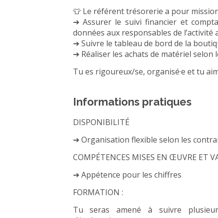
👕 Le référent trésorerie a pour mission
➔ Assurer le suivi financier et compt
données aux responsables de l’activité ai
➔ Suivre le tableau de bord de la boutiqu
➔ Réaliser les achats de matériel selon
Tu es rigoureux/se, organisé·e et tu aime
Informations pratiques
DISPONIBILITÉ
➔ Organisation flexible selon les contr
COMPÉTENCES MISES EN ŒUVRE ET V
➔ Appétence pour les chiffres
FORMATION :
Tu seras amené à suivre plusieur