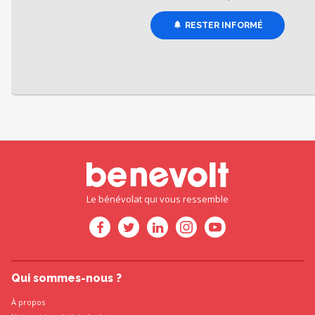
RESTER INFORMÉ
Le bénévolat qui vous ressemble
Qui sommes-nous ?
À propos