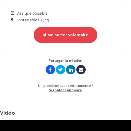
Dès que possible
Fontainebleau (77)
Me porter volontaire
Partager la mission
Un problème avec cette annonce ?
Signaler l'annonce
Vidéo