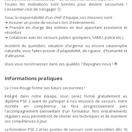
Toutes les motivations sont bonnes pour devenir secouriste !
L’essentiel c’est de s’engager 🙂
Sous la responsabilité d'un chef d'équipe, vos missions sont :
➔ Assurer un poste de secours lors d'évènements
➔ Prendre en charge des victimes en leur apportant assistance et
réconfort
➔ Collaborer avec les secours publics (pompiers, SAMU, police etc.)
Accident du quotidien, situation d'urgence ou encore catastrophe
naturelle, vous faites preuve d'adaptabilité, de rigueur, d'humanité et
d'altruisme.
Vous vous reconnaissez dans ces qualités ? Rejoignez-nous ! ⛑️
Informations pratiques
La Croix-Rouge forme ses futurs secouristes !
Intégré dans notre équipe, vous serez formé gratuitement au
diplôme PSE 2 avant de participer à nos missions de secours. Votre
montée en compétence se fera progressivement avec
l'accompagnement bienveillant d'un formateur. Nos entraînements
réguliers vous permettront de réviser vos techniques et de maintenir
vos compétences à jour.
La formation PSE 2 et les postes de secours sont accessibles dès 16