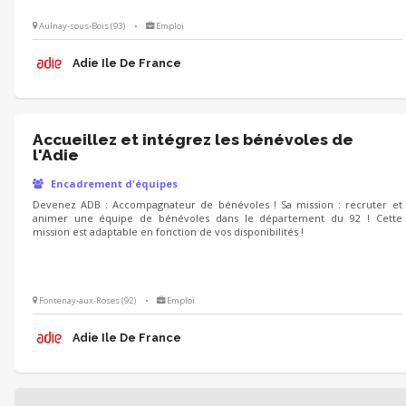
Aulnay-sous-Bois (93)
•
Emploi
Adie Ile De France
Accueillez et intégrez les bénévoles de
l'Adie
Encadrement d'équipes
Devenez ADB : Accompagnateur de bénévoles ! Sa mission : recruter et
animer une équipe de bénévoles dans le département du 92 ! Cette
mission est adaptable en fonction de vos disponibilités !
Fontenay-aux-Roses (92)
•
Emploi
Adie Ile De France