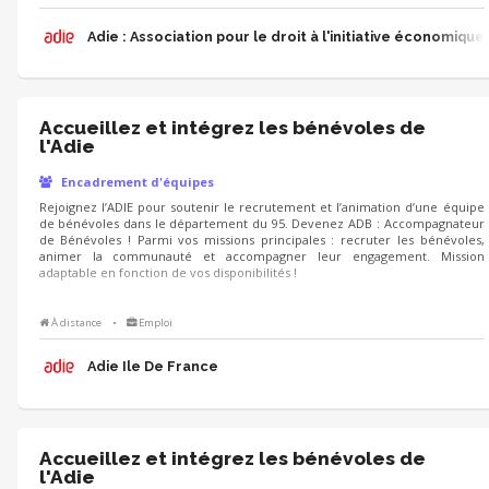
reconnu.
Adie : Association pour le droit à l'initiative économique
Accueillez et intégrez les bénévoles de
l'Adie
Encadrement d'équipes
Rejoignez l’ADIE pour soutenir le recrutement et l’animation d’une équipe
de bénévoles dans le département du 95. Devenez ADB : Accompagnateur
de Bénévoles ! Parmi vos missions principales : recruter les bénévoles,
animer la communauté et accompagner leur engagement. Mission
adaptable en fonction de vos disponibilités !
À distance
•
Emploi
Adie Ile De France
Accueillez et intégrez les bénévoles de
l'Adie