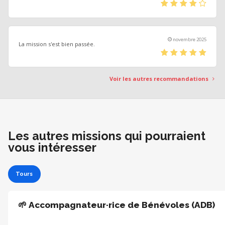
(*)
(*)
(*)
(*)
(
)
novembre 2025
La mission s'est bien passée.
(*)
(*)
(*)
(*)
(*)
Voir les autres recommandations
Les autres missions qui pourraient
vous intéresser
Tours
🌱 Accompagnateur·rice de Bénévoles (ADB)