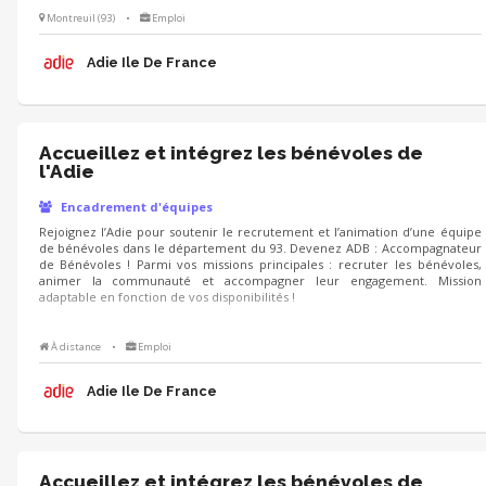
Montreuil (93)
•
Emploi
Adie Ile De France
Accueillez et intégrez les bénévoles de
l'Adie
Encadrement d'équipes
Rejoignez l’Adie pour soutenir le recrutement et l’animation d’une équipe
de bénévoles dans le département du 93. Devenez ADB : Accompagnateur
de Bénévoles ! Parmi vos missions principales : recruter les bénévoles,
animer la communauté et accompagner leur engagement. Mission
adaptable en fonction de vos disponibilités !
À distance
•
Emploi
Adie Ile De France
Accueillez et intégrez les bénévoles de