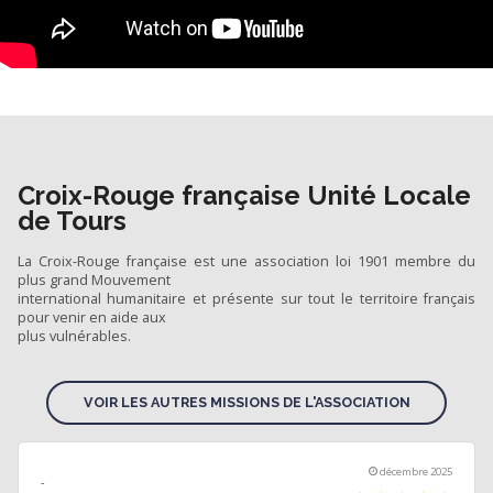
Croix-Rouge française Unité Locale
de Tours
La Croix-Rouge française est une association loi 1901 membre du
plus grand Mouvement
international humanitaire et présente sur tout le territoire français
pour venir en aide aux
plus vulnérables.
VOIR LES AUTRES MISSIONS DE L'ASSOCIATION
décembre 2025
-