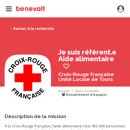
Retour à la recherche
Je suis référent.e
Aide alimentaire
Croix-Rouge française
Unité Locale de Tours
Accueil
Types d'activités
Encadrement d'équipes
Description de la mission
À la Croix-Rouge française, l’aide alimentaire c’est 450 000 personnes