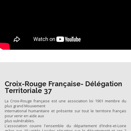
Croix-Rouge Française- Délégation
Territoriale 37
La Croix-Rouge française est une association loi 1901 membre du
plus grand Mouvement
international humanitaire et présente sur tout le territoire français
pour venir en aide aux
plus vulnérables.
L'association couvre l'ensemble du département d'Indre-et-Loire
grâce aux 10 unités Locales réparties sur le département et ces 2