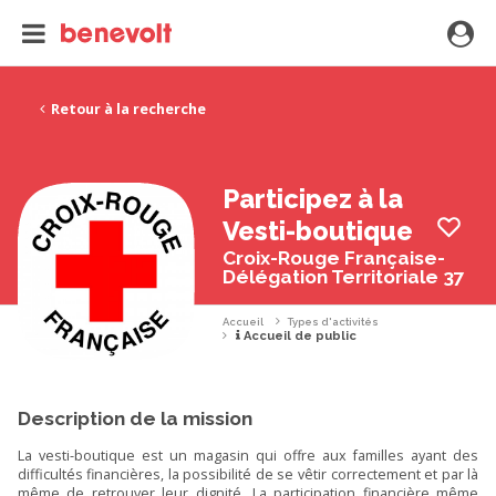
Retour à la recherche
Participez à la
Vesti-boutique
Croix-Rouge Française-
Délégation Territoriale 37
Accueil
Types d'activités
Accueil de public
Description de la mission
La vesti-boutique est un magasin qui offre aux familles ayant des
difficultés financières, la possibilité de se vêtir correctement et par là
même de retrouver leur dignité. La participation financière même