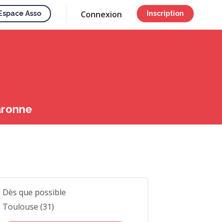
Connexion
Espace Asso
Inscription
aronne
Dès que possible
Toulouse (31)