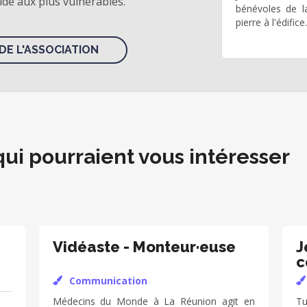
 aide aux plus vulnérables.
bénévoles de l
pierre à l'édifice.
DE L'ASSOCIATION
qui pourraient vous intéresser
Vidéaste - Monteur·euse
J
c
Communication
Médecins du Monde à La Réunion agit en
Tu