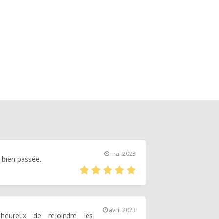
mai 2023
 bien passée.
(*)
(*)
(*)
(*)
(*)
avril 2023
heureux de rejoindre les