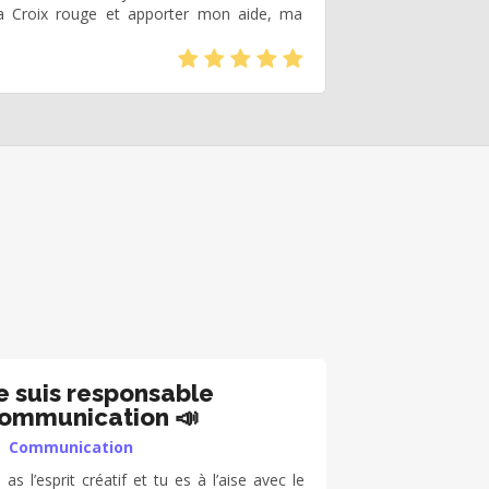
a Croix rouge et apporter mon aide, ma
(*)
(*)
(*)
(*)
(*)
e suis responsable
ommunication 📣
Communication
 as l’esprit créatif et tu es à l’aise avec le