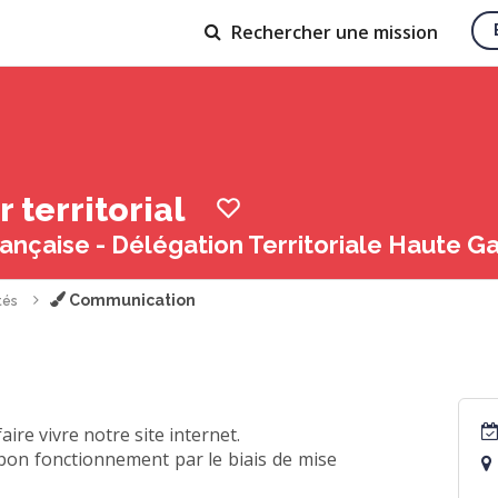
Rechercher
une mission
territorial
ançaise - Délégation Territoriale Haute G
Communication
tés
re vivre notre site internet.
 bon fonctionnement par le biais de mise