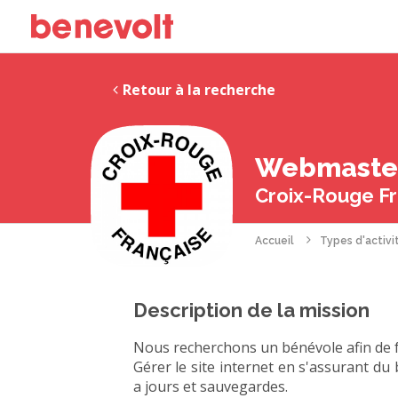
Retour à la recherche
Webmaster 
Croix-Rouge Fr
Accueil
Types d'activi
Description de la mission
Nous recherchons un bénévole afin de fai
Gérer le site internet en s'assurant du
a jours et sauvegardes.