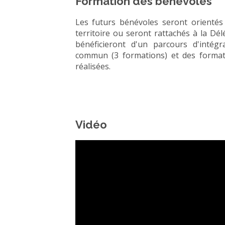
Formation des bénévoles
Les futurs bénévoles seront orientés
territoire ou seront rattachés à la Délé
bénéficieront d'un parcours d'intég
commun (3 formations) et des format
réalisées.
Vidéo