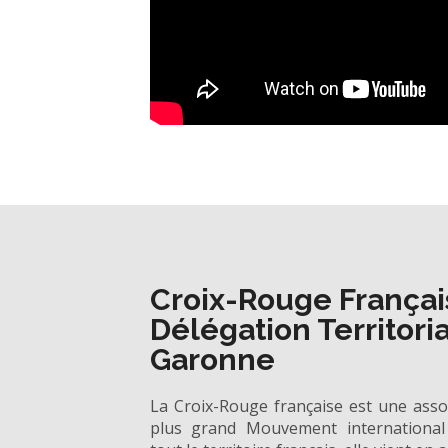
Croix-Rouge Françai
Délégation Territori
Garonne
La Croix-Rouge française est une asso
plus grand Mouvement international