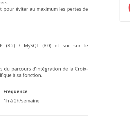
ers.
t pour éviter au maximum les pertes de
 (8.2) / MySQL (8.0) et sur sur le
s du parcours d'intégration de la Croix-
fique à sa fonction.
Fréquence
1h à 2h/semaine