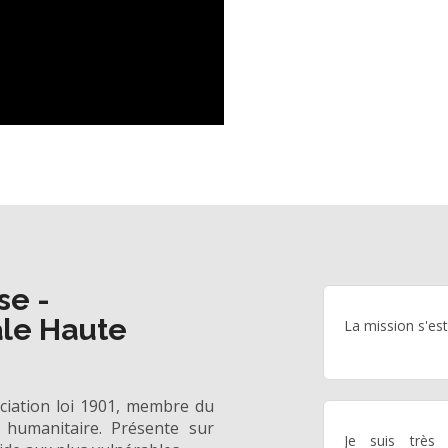
se -
ale Haute
La mission s'est
ciation loi 1901, membre du
 humanitaire. Présente sur
Je suis très 