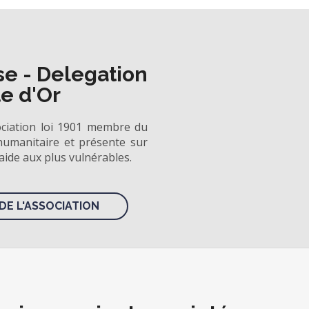
se - Delegation
te d'Or
ociation loi 1901 membre du
umanitaire et présente sur
 aide aux plus vulnérables.
DE L'ASSOCIATION