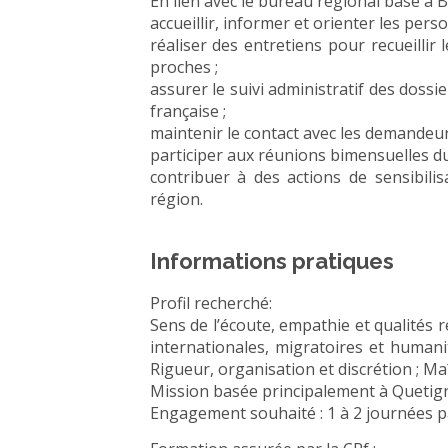
En lien avec le bureau régional basé à 
accueillir, informer et orienter les per
réaliser des entretiens pour recueillir 
proches ;
assurer le suivi administratif des dossie
française ;
maintenir le contact avec les demandeur
participer aux réunions bimensuelles d
contribuer à des actions de sensibili
région.
Informations pratiques
Profil recherché:
Sens de l’écoute, empathie et qualités r
internationales, migratoires et humanit
Rigueur, organisation et discrétion ; Ma
Mission basée principalement à Quetign
Engagement souhaité : 1 à 2 journées p