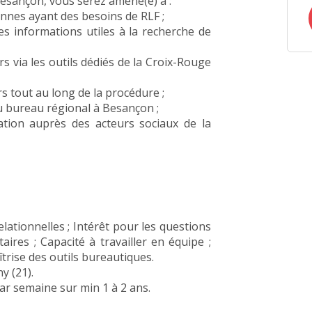
Besançon, vous serez amené(e) à :
sonnes ayant des besoins de RLF ;
les informations utiles à la recherche de
rs via les outils dédiés de la Croix-Rouge
s tout au long de la procédure ;
u bureau régional à Besançon ;
sation auprès des acteurs sociaux de la
elationnelles ; Intérêt pour les questions
aires ; Capacité à travailler en équipe ;
îtrise des outils bureautiques.
y (21).
ar semaine sur min 1 à 2 ans.