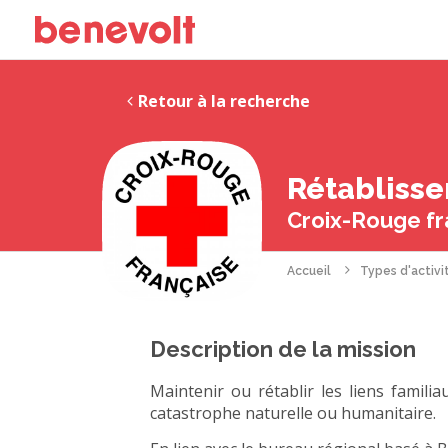
Retour à la recherche
Rétablisse
Croix-Rouge fra
Accueil
Types d'activi
Description de la mission
Maintenir ou rétablir les liens famili
catastrophe naturelle ou humanitaire.