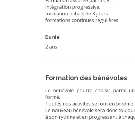
Formation assurée par la CRf :
intégration progressive,
formation initiale de 3 jours
formations continues régulières.
Durée
2 ans
Formation des bénévoles
Le bénévole pourra choisir parmi un 
formé.
Toutes nos activités se font en binôme 
Le nouveau bénévole sera donc toujou
à son rythme et en progressant à chaqu