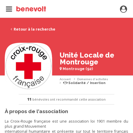
Retour à la recherche
Unité Locale de
Montrouge
Montrouge (92)
Accueil
Domaines d'activités
Solidarité / Insertion
11
bénévoles ont recommandé cette association
À propos de l'association
La Croix-Rouge française est une association loi 1901 membre du
plus grand Mouvement
international humanitaire et présente sur tout le territoire français