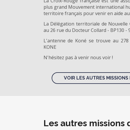
La Croix-Rouge française est une ass
plus grand Mouvement international hu
territoire français pour venir en aide au
La Délégation territoriale de Nouvelle
au 26 rue du Docteur Collard - BP130 
L'antenne de Koné se trouve au 278 
KONE
N'hésitez pas à venir nous voir !
VOIR LES AUTRES MISSIONS 
Les autres missions 