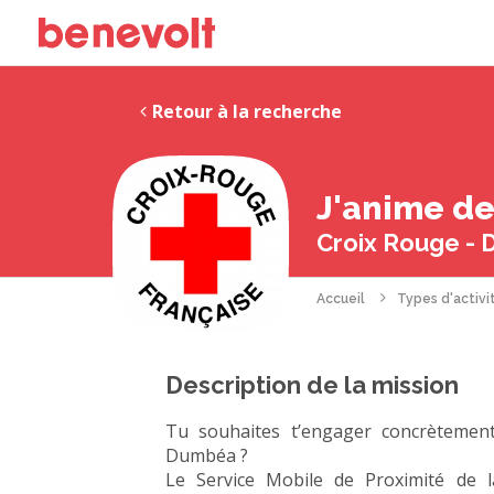
Retour à la recherche
J'anime de
Croix Rouge - 
Accueil
Types d'activi
Description de la mission
Tu souhaites t’engager concrètement
Dumbéa ?
Le Service Mobile de Proximité de l