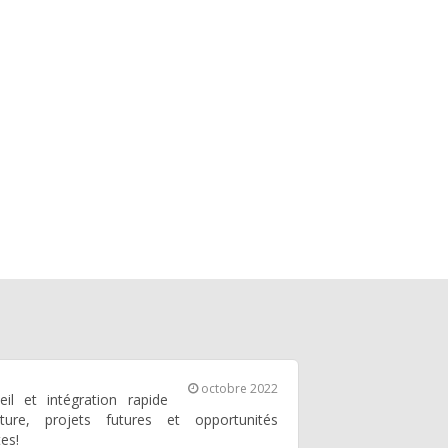
octobre 2022
il et intégration rapide
ture, projets futures et opportunités
es!