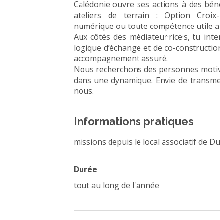
Calédonie ouvre ses actions à des bé
ateliers de terrain : Option Croix-R
numérique ou toute compétence utile au 
Aux côtés des médiateur·rice·s, tu int
logique d’échange et de co-construction
accompagnement assuré.
Nous recherchons des personnes motivé
dans une dynamique. Envie de transmet
nous.
Informations pratiques
missions depuis le local associatif de 
Durée
tout au long de l'année