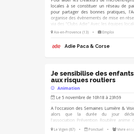
locales à se constituer un réseau de pai
pour partager des bonnes pratiques, l'A
organise des évènements de mise en rés
via des "Clubs Adie" Avec les équipes local
pilotez ou participez à l’organisation de 
Aix-en-Provence (13)
•
Emploi
évènements (environ 1/trimestre) : ■ v
participez au choix d’une thématique
Adie Paca & Corse
recherchez les intervenants ■ vous ciblez 
créateurs d’entreprise de l’Adie et les invite
vous cherchez la mise à disposition d’un l
(chez un partenaire, un client...) et préparez
logistique LE JOUR J, vous pouvez co-ani
Je sensibilise des enfants
les échanges, recueillir la satisfaction et 
aux risques routiers
attentes des participants pour d’aut
Animation
événements
Le 5 novembre de 10h18 à 23h59
A l'occasion des Semaines Lumière & Visi
alors que la durée du jour déclin
l'association Prévention Routière anime 
ateliers de sensibilisation à destination d'
Le Vigen (87)
•
Ponctuel
•
Vivre ens
école primaire autour de la question de