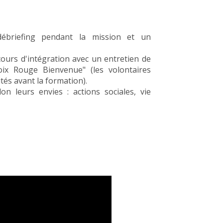
/débriefing pendant la mission et un
cours d'intégration avec un entretien de
oix Rouge Bienvenue" (les volontaires
tés avant la formation).
n leurs envies : actions sociales, vie