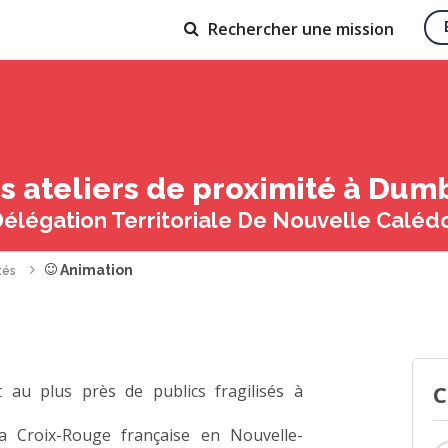
Rechercher
une mission
s ateliers de proximité à Du
Délégation Territoriale De Nouvelle Caléd
Animation
tés
C
 au plus près de publics fragilisés à
a Croix-Rouge française en Nouvelle-