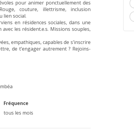
névoles pour animer ponctuellement des
ouge, couture, illettrisme, inclusion
lien social.
erviens en résidences sociales, dans une
 avec les résident.e.s. Missions souples,
es, empathiques, capables de s’inscrire
tre, de t’engager autrement ? Rejoins-
Dumbéa
Fréquence
tous les mois