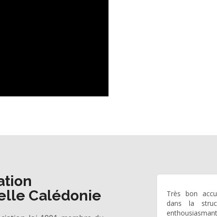
ation
elle Calédonie
Très bon accue
dans la struc
enthousiasmant