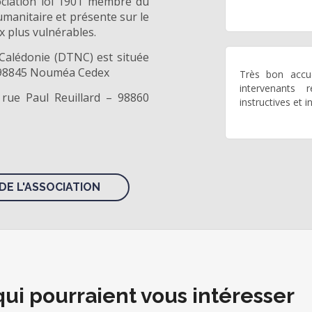
ociation loi 1901 membre du
manitaire et présente sur le
x plus vulnérables.
 Calédonie (DTNC) est située
- 98845 Nouméa Cedex
Très bon accu
intervenants 
rue Paul Reuillard – 98860
instructives et 
DE L'ASSOCIATION
qui pourraient vous intéresser