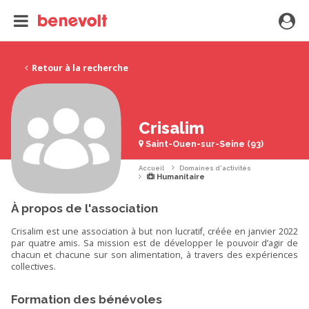
Retour à la recherche
Crisalim
Saint-Ouen-sur-Seine (93)
Accueil
Domaines d'activités
Humanitaire
À propos de l'association
Crisalim est une association à but non lucratif, créée en janvier 2022
par quatre amis. Sa mission est de développer le pouvoir d’agir de
chacun et chacune sur son alimentation, à travers des expériences
collectives.
Formation des bénévoles