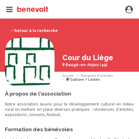
Retour à la recherche
Cour du Liège
Baugé-en-Anjou (49)
Accueil
Domaines d'activités
Culture / Loisirs
À propos de l'association
Notre association œuvre pour le développement culturel en milieu
rural en mettant en place diverses pratiques : résidences d'artistes,
expositions, concerts, festival…
Formation des bénévoles