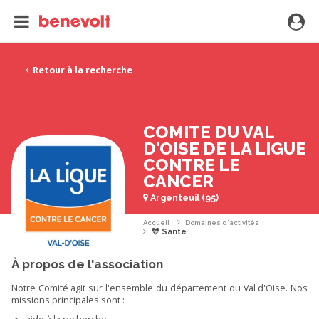
Retour à la recherche
COMITE DU VAL
D'OISE DE LA LIGUE
CONTRE LE
CANCER
Argenteuil (95)
Accueil
Domaines d'activités
Santé
À propos de l'association
Notre Comité agit sur l'ensemble du département du Val d'Oise. Nos
missions principales sont :