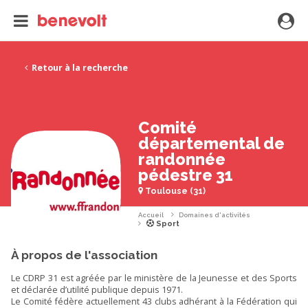
Retour à la recherche
Comité
départemental de
randonnée
pédestre 31
Toulouse (31)
Accueil
Domaines d'activités
Sport
À propos de l'association
Le CDRP 31 est agréée par le ministère de la Jeunesse et des Sports
et déclarée d’utilité publique depuis 1971.
Le Comité fédère actuellement 43 clubs adhérant à la Fédération qui