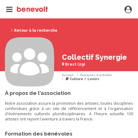
Retour à la recherche
Collectif Synergie
Brest (29)
Accueil
Domaines d'activités
Culture / Loisirs
À propos de l'association
Notre association assure la promotion des artistes, toutes disciplines
confondues grâce à un site de référencement et à l'organisation
d'événements culturels pluridisciplinaires. A l'heure actuelle 130
artistes ont rejoint l'aventure à travers la France.
Formation des bénévoles